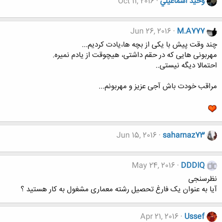
وحيد اسماعيلي
Oct 11, 2016
Jun 26, 2016
M.A777
چند وقت پیش با یکی از بچه ها،یادت کردیم...
مهربونی هایی که در حقم داشتی، هیچوقت از یادم نمیره.
احتمالا دیگه نیستی..
مراقب خودت باش آجی عزیز و مهربونم...
Jun 15, 2016
saharnaz73
May 24, 2016
DDDIQ
نظرسنجی
آیا به عنوان یک فارغ تحصیل رشته معماری مشغول به کار هستید ؟
Apr 21, 2016
Ussef