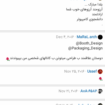
یلدا مبارک ...
آرزومند آرزوهای خوب شما
ارادتمند
دانشجوی کامپیوتر
.
Dec 4, 2016
MaRaL.arch
Booth_Design@
Packaging_Design@
دوستان علاقمند ب طراحی میتونن ب کانالهای شخصی من بپیوندند
Nov 25, 2016
Ussef
Nov 21, 2016
AvA-6586