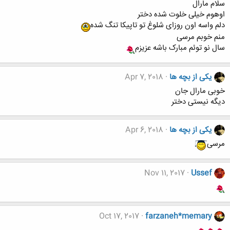
سلام مارال
اوهوم خیلی خلوت شده دختر
دلم واسه اون روزای شلوغ تو تاپیکا تنگ شده
منم خوبم مرسی
سال نو توئم مبارک باشه عزیزم
یکی از بچه ها
Apr 7, 2018
خوبی مارال جان
دیگه نیستی دختر
یکی از بچه ها
Apr 6, 2018
مرسی
Nov 11, 2017
Ussef
Oct 17, 2017
farzaneh*memary