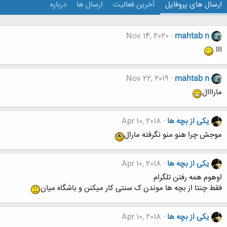
ارسال های پروفایل
آخرین فعالیت
ارسال ها
درباره
Nov 14, 2020
mahtab n
ااا
Nov 22, 2019
mahtab n
مارااال
یکی از بچه ها
Apr 10, 2018
موجش چرا هنو منو نگرفته مارال
یکی از بچه ها
Apr 10, 2018
اوهوم همه رفتن تلگرام
فقط چنتا از بچه ها موندن ک سنتی کار میکنن و باشگاه میان
یکی از بچه ها
Apr 10, 2018