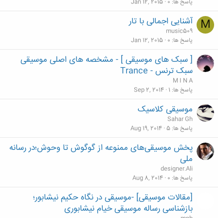
پاسخ ها
0
Jan 12, 2015
آشنایی اجمالی با تار
M
music509
پاسخ ها
0
Jan 12, 2015
[ سبک های موسیقی ] - مشخصه های اصلی موسیقی
سبک ترنس - Trance
M I N A
پاسخ ها
1
Sep 2, 2014
موسیقی کلاسیک
Sahar Gh
پاسخ ها
5
Aug 19, 2014
پخش موسیقی‌های ممنوعه از گوگوش تا وحوش؛در رسانه
ملی
designer.Ali
پاسخ ها
0
Aug 8, 2014
[مقالات موسیقی] -موسیقی در نگاه حکیم نیشابور؛
بازشناسی رساله موسیقی خیام نیشابوری