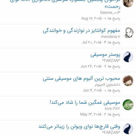
رحمت»
fateme_003
پاسخ ها
0
Aug 17, 2015
مفهوم کوانتایز در نوازندگی و خوانندگی
mandana-n
پاسخ ها
4
Jul 20, 2015
پوستر موسیقی
*FARZAN*
پاسخ ها
7
Jun 26, 2015
محبوب ترین آلبوم های موسیقی سنتی
دانشجوي كامپيوتر
پاسخ ها
0
Jun 4, 2015
موسیقی غمگین شما را شاد می‌کند!
love.1982
پاسخ ها
2
May 13, 2015
وقتی‌ قارچ‌ها نوای ویولن را زیباتر می‌کنند
*FARZAN*