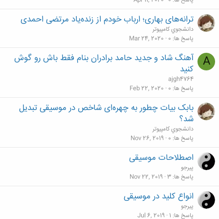
پاسخ ها
0
Apr 11, 2020
ترانه‌های بهاری؛ ارباب خودم از زنده‌یاد مرتضی احمدی
دانشجوي كامپيوتر
پاسخ ها
0
Mar 24, 2020
آهنگ شاد و جدید حامد برادران بنام فقط باش رو گوش
A
کنید
ajgh4764
پاسخ ها
0
Feb 22, 2020
بابک بیات چطور به چهره‌ای شاخص در موسیقی تبدیل
شد؟
دانشجوي كامپيوتر
پاسخ ها
0
Nov 26, 2019
اصطلاحات موسیقی
پیرجو
پاسخ ها
3
Nov 22, 2019
انواع کلید در موسیقی
پیرجو
پاسخ ها
1
Jul 6, 2019