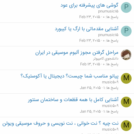
گوشی های پیشرفته برای عود
P
pnumusic15
پاسخ ها
0
Feb 23, 2015
آشنایی مقدماتی با ارگ یا کیبورد
P
pnumusic15
پاسخ ها
0
Feb 23, 2015
مراحل گرفتن مجوز آلبوم موسیقی در ایران
دانشجوي كامپيوتر
پاسخ ها
0
Feb 13, 2015
پیانو مناسب شما چیست؟ دیجیتال یا آکوستیک؟
M
music509
پاسخ ها
1
Jan 25, 2015
آشنایی کامل با همه قظعات و ساختمان سنتور
M
music509
پاسخ ها
1
Jan 25, 2015
نت چیه ؟ نت خوانی ، نت نویسی و حروف موسیقی ویولن
M
music509