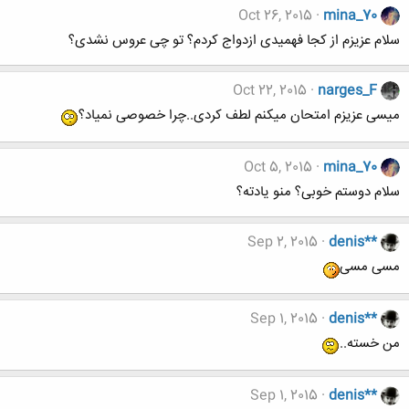
Oct 26, 2015
mina_70
سلام عزیزم از کجا فهمیدی ازدواج کردم؟ تو چی عروس نشدی؟
Oct 22, 2015
narges_F
میسی عزیزم امتحان میکنم لطف کردی..چرا خصوصی نمیاد؟
Oct 5, 2015
mina_70
سلام دوستم خوبی؟ منو یادته؟
Sep 2, 2015
denis**
مسی مسی
Sep 1, 2015
denis**
من خسته..
Sep 1, 2015
denis**