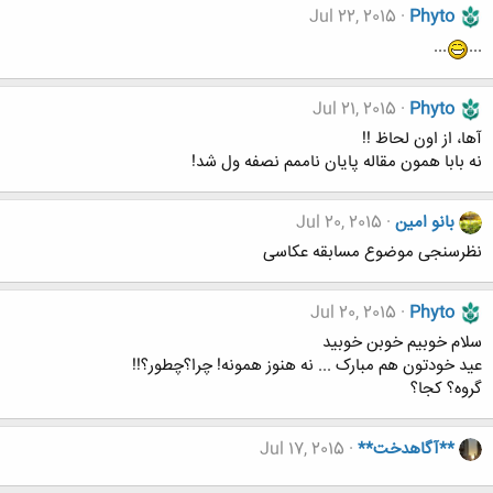
Jul 22, 2015
Phyto
...
...
Jul 21, 2015
Phyto
آها، از اون لحاظ !!
نه بابا همون مقاله پایان ناممم نصفه ول شد!
بانو امین
Jul 20, 2015
نظرسنجی موضوع مسابقه عکاسی
Jul 20, 2015
Phyto
سلام خوبیم خوبن خوبید
عید خودتون هم مبارک ... نه هنوز همونه! چرا؟چطور؟!!
گروه؟ کجا؟
**آگاهدخت**
Jul 17, 2015