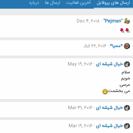
ارسال های پروفایل
آخرین فعالیت
ارسال ها
درباره
Dec 4, 2018
"Pejman"
*محیا*
Jul 22, 2016
خیال شیشه ای
May 19, 2016
سلام
خوبم
مرسی
می بخشمت
خیال شیشه ای
Mar 31, 2016
خیال شیشه ای
Mar 19, 2016