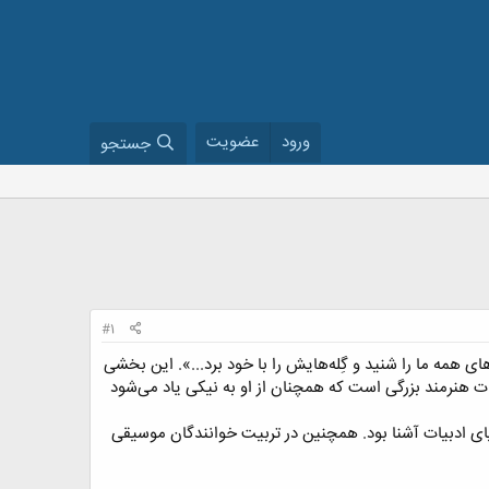
ورود
عضویت
جستجو
#1
های همه ما را شنید و گِله‌هایش را با خود برد...». این بخشی
ه فردا ۱۳ سال از درگذشت او می‌گذرد؛ بابک بیات هنرمند بزرگی است که همچنان از او به نیکی یاد می‌شود
یای ادبیات آشنا بود. همچنین در تربیت خوانندگان موسیقی