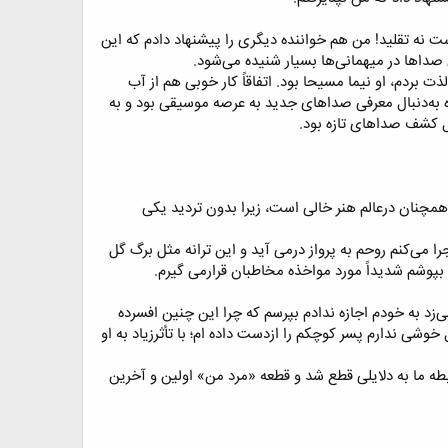
 نه تقلید! من هم خواننده دیگری را پیشنهاد دادم که این
صدا‌ها در میهمانی‌ها بسیار شنیده می‌شود.​
 بردم، او نیما مسیحا بود. اتفاقاً کار خوبی هم از آب
ه به‌دنبال معرفی صدا‌های جدید به عرصه موسیقی بود و به
 کشف صدا‌های تازه بود.​
 همچنان درعالم هنر خالی است، زیرا بدون تردید یکی
را می‌کنم روحم به پرواز درمی آید و این ترانه مثل برگ گل
پوشم شدیداً مورد مواخذه مخاطبان قرارمی گیرم.​
زد به خودم اجازه ندادم بپرسم که چرا این چنین افسرده
شی ندارم پسر کوچکم را ازدست داده ام؛ با تأثرزیاد به او
بطه ما به دلایلی قطع شد و قطعه «مرد من» اولین و آخرین