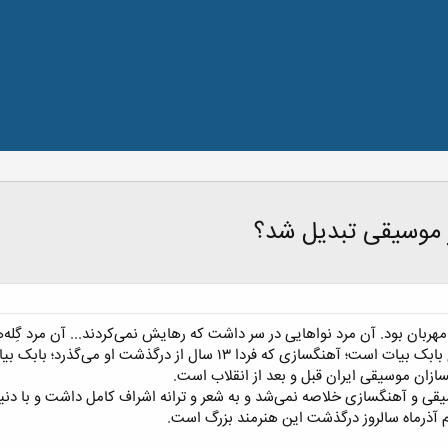
 موسیقی تبدیل شد؟
مهربان بود. آن مرد نوا‌هایی در سر داشت که رهایش نمی‌کردند... آن مرد گِله‌
از پیام بهرام بیضایی در مراسم تشییع بابک بیات است؛ آهنگسازی ک
گسازان موسیقی ایران قبل و بعد از انقلاب است.​
سیقی و آهنگسازی خلاصه نمی‌شد و به شعر و ترانه اشراف کامل داشت و با دن
م آذرماه سالروز درگذشت این هنرمند بزرگ است.​