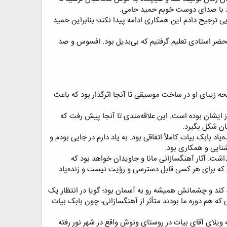
د با صدای دوست خوبم حمید حامی.​
یی ترجیح دادم این همکاری ادامه پیدا نکند؛ بنابراین حمید
محضر استادی تعلیم گرفتیم که بی‌بدیل بود. افسوس و صد
ه زیبای او در ساخت موسیقی تا آنجا اثرگذار بود که باعث
 از ایشان بوده است. این علاقه‌مندی تا آنجا پیش رفت که
ان شکل بگیرد.​
اد بابک بیات کاملاً اتفاقی بود. به یاد دارم در جایی بودم و
نایی و همکاری بود.​
ذاشت. آثار آهنگسازانی مانا و جاویدان خواهد بود که
 که برای هر کسی قابل دسترسی و رؤیت نیست و زنده‌یاد
 کند و چشمانش همیشه رو به آسمان بود؛ گویا در انتظار یک
 که هم دوره ما بودند متأثر از آهنگسازانی، چون بابک بیات
به ویلای آقای بیات در روستای ونوش واقع در شهر نور رفته