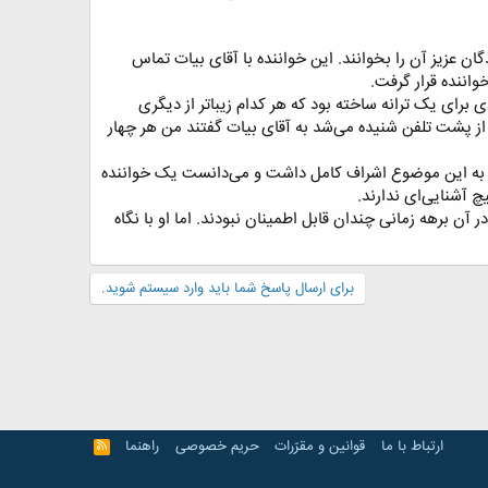
گان عزیز آن را بخوانند. این خواننده با آقای بیات تماس
ننده قرار گرفت.​
 برای یک ترانه ساخته بود که هر کدام زیباتر از دیگری
 از پشت تلفن شنیده می‌شد به آقای بیات گفتند من هر چهار
 و به این موضوع اشراف کامل داشت و می‌دانست یک خواننده
آشنایی‌ای ندارند.​
ن برهه زمانی چندان قابل اطمینان نبودند. اما او با نگاه
برای ارسال پاسخ شما باید وارد سیستم شوید.
ارتباط با ما
قوانین و مقرّرات
حریم خصوصی
راهنما
R
S
S