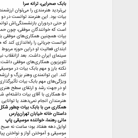
بابک صحرایی، ترانه سرا
بی‌تردید هنرمندی را می‌توان ارزشمند 
بیات بود. این هنرمند توانست در دو ح
است که خوانندگان موفقی، چون حمید
بیات همچنین همکاری‌های موفقی با خو
توانست جریانی را راه‌اندازی کند که 
تلویزیون همکاری‌های موفقی داشت.​
نکته بارز و مهم بابک بیات در موسیقی
ویژگی‌های مهم بابک بیات تأثیرگذاری
او در جهت رشد و ارتقای سطح هنری خو
۵۰ همکاری با آقای بیات داشته‌ام،
هنرمندان انجام نمی‌دهند یا توانای
همکاری من با بابک بیات چطور شکل
داستان خانه خیابان تهران‌پارس
مانی رهنما، خواننده موسیقی پاپ
موسیقی و آموختن آواز و نواختن پیانو