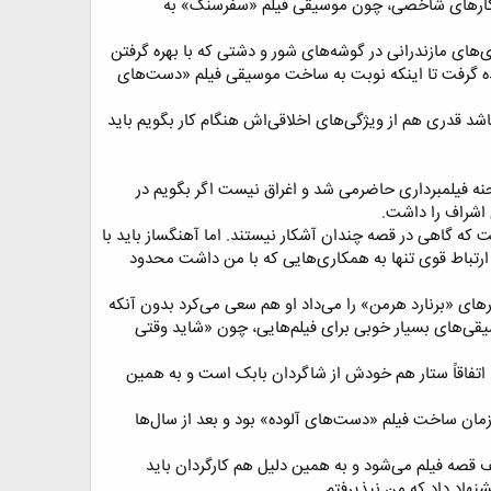
ب کار‌های شاخصی، چون موسیقی فیلم «سفرسنگ» به
‌های مازندرانی در گوشه‌های شور و دشتی که با بهره گرفتن
ده گرفت تا اینکه نوبت به ساخت موسیقی فیلم «دست‌های
اشد قدری هم از ویژگی‌های اخلاقی‌اش هنگام کار بگویم باید
صحنه فیلمبرداری حاضرمی شد و اغراق نیست اگر بگویم در
اشراف را داشت.​
که گاهی در قصه چندان آشکار نیستند. اما آهنگساز باید با
ن ارتباط قوی تنها به همکاری‌هایی که با من داشت محدود
ای «برنارد هرمن» را می‌داد او هم سعی می‌کرد بدون آنکه
سیقی‌های بسیار خوبی برای فیلم‌هایی، چون «شاید وقتی
. اتفاقاً ستار هم خودش از شاگردان بابک است و به همین
زمان ساخت فیلم «دست‌های آلوده» بود و بعد از سال‌ها
وقف قصه فیلم می‌شود و به همین دلیل هم کارگردان باید
نهاد داد که من نپذیرفتم.​