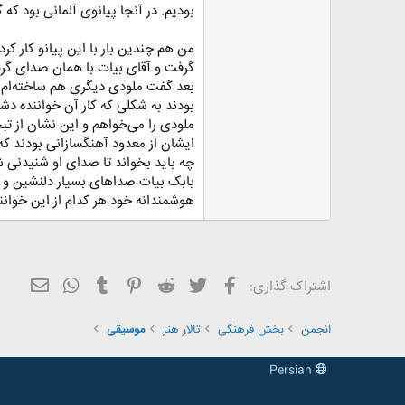
بودیم. در آنجا پیانوی آلمانی بود 
من هم چندین بار با این پیانو کار کرد
گرفت و آقای بیات با همان صدای گرم 
بعد گفت ملودی دیگری هم ساخته‌ام و د
بودند به شکلی که کار آن خواننده دش
ملودی را می‌خواهم و این نشان از ت
ایشان از معدود آهنگسازانی بودند ک
چه باید بخواند تا صدای او شنیدنی ش
بابک بیات صدا‌های بسیار دلنشین و ش
هوشمندانه خود هر کدام از این خوانند
فیسبوک
تویتر
Reddit
Pinterest
Tumblr
ایمیل
WhatsApp
اشتراک گذاری:
انجمن
بخش فرهنگی
تالار هنر
موسیقی
Persian