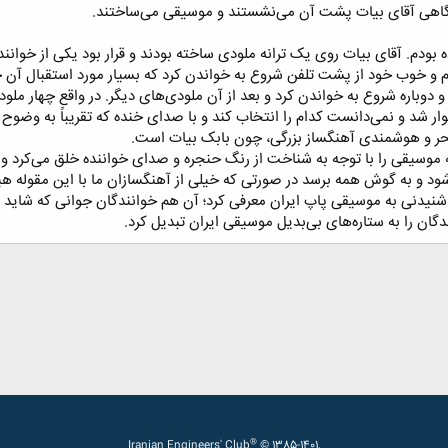
که گاهی آقای بیات پشت آن می‌نشستند و موسیقی می‌ساختند.
ه بودم. آقای بیات روی یک ترانه ملودی ساخته بودند و قرار بود یکی از خوانند
و خوب خود از پشت تلفن شروع به خواندن کرد که بسیار مورد استقبال آن خوا
وباره شروع به خواندن کرد و بعد از آن ملودی‌های دیگر. در واقع چهار ملودی
وار شد و نمی‌دانست کدام را انتخاب کند و با صدای خنده که تقریباً به وضوح
بحر و هوشمندی آهنگساز بزرگی، چون بابک بیات است.​
ه موسیقی را با توجه به شناخت از رنگ حنجره و صدای خواننده خلق می‌کرد
ود و به گوش همه برسد در صورتی که خیلی از آهنگسازان ما با این مقوله هیچ 
نیدنی به موسیقی پاپ ایران معرفی کرد؛ آن هم خوانندگان جوانی که شاید در آ
گان را به ستاره‌های بی‌بدیل موسیقی ایران تبدیل کرد.​
®
Iranian Engineers' Club
© 1385-1401.