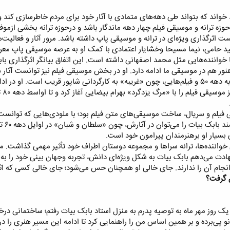
خواند که بتواند طی دهه‌های متمادی با آثار خود برای مردم خاطر‌سازی کند و ب
وزه ترانه و موسیقی فیلم چهار دهه ماندگار باشد و درحوزه ترانه بخشی ازموفق‌
 حامی، نیما مسیحا وخشایار اعتمادی با کمک او به عرصه موسیقی پاپ معرف
اننده‌هایی مثل محمد اصفهانی داشته است. این اتفاق بیانگر اثرگذاری باب
هنور هم در موسیقی ما ادامه دارد. او در بخش موسیقی فیلم نیز توانست آثار 
ابتدای فعالیت او دراین حوزه مربوط به دهه ۵۰ و فیلم‌هایی، چون «غریبه» به کارگردانی شاپ
سین
 فیلم و سریال، ساخت موسیقی‌های متن فیلم بود؛ با ملودی‌هایی که توانست با
 بسیار او برهنرمندان پیرامون خود است.​
اننده‌ها، ترانه سرا‌ها و مجموعه دوستان اطراف خود تأثیر مهمی گذاشت. من 
 شهادت می‌دهم بابک بیات به شکل ویژه‌ای دانش، تجربه وجهان بینی خود را به
ی انجام آن را ندارند. جای خالی او همچنان حس می‌شود؛ جای خالی کسی که 
 گرفت؟
 پی‌برده و بر همین اساس من را راهنمایی کرد تا ادامه این مسیر هنری را در