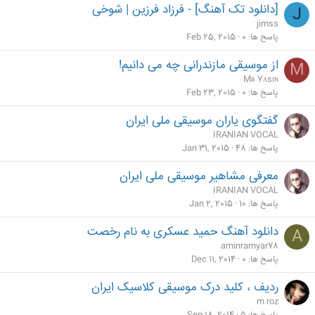
[دانلود تک آهنگ] - فرزاد فرزین | شوخی
J
jimss
پاسخ ها
0
Feb 25, 2015
از موسیقی مازندرانی چه می دانیم!
M
Mʀ Yᴀsɪɴ
پاسخ ها
0
Feb 23, 2015
گفتگوی یاران موسیقی ملی ایران
IRANIAN VOCAL
پاسخ ها
48
Jan 31, 2015
معرفی مشاهیر موسیقی ملی ایران
IRANIAN VOCAL
پاسخ ها
10
Jan 2, 2015
دانلود آهنگ حمید عسکری به نام رخصت
A
aminramyar78
پاسخ ها
0
Dec 11, 2014
ردیف ، کلید درک موسیقی کلاسیک ایران
m roz