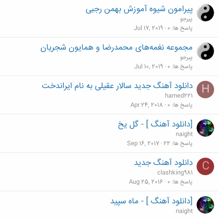
پیرامون شیوه آموزش بهمن رجبی
پیرجو
پاسخ ها
0
Jul 17, 2019
مجموعه نغمه‌های محمدرضا و همایون شجریان
پیرجو
پاسخ ها
0
Jul 10, 2019
دانلود آهنگ جدید سالار عقیلی به نام ایراندخت
H
hamed221
پاسخ ها
0
Apr 24, 2018
[دانلود آهنگ ] - گل یخ
naight
پاسخ ها
22
Sep 16, 2017
دانلود آهنگ جدید
C
clashking981
پاسخ ها
0
Aug 25, 2016
[دانلود آهنگ ] - ماه سپید
naight