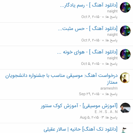
[دانلود آهنگ ] - رسم یادگار...
naight
پاسخ ها
0
Oct 6, 2015
[دانلود آهنگ ] - حس مثبت...
naight
پاسخ ها
0
Oct 6, 2015
[دانلود آهنگ ] - هوای خونه ...
naight
پاسخ ها
0
Oct 5, 2015
درخواست آهنگ: موسیقی مناسب با جشنواره دانشجویان
ممتاز
aramesh11
پاسخ ها
0
Sep 29, 2015
[آموزش موسیقی] - آموزش کوک سنتور
E . H . S . A . N
پاسخ ها
3
Aug 5, 2015
[دانلود تک آهنگ] حانیه | سالار عقیلی