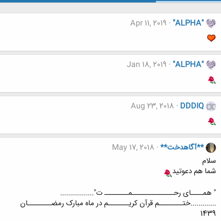
Apr 11, 2019
"ALPHA"
Jan 18, 2019
"ALPHA"
Aug 23, 2018
DDDIQ
**آگاهدخت**
May 17, 2018
سلام
شما هم دعوتید
" همــــای رحــــــــــــــمــــــــ ت".................
.............ختــــــــم قرآن کریـــــــم در ماه مبارک رمضــــــــان
1439