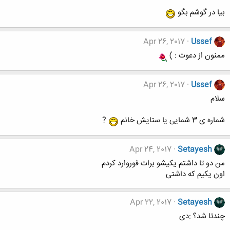
بیا در گوشم بگو
Apr 26, 2017
Ussef
ممنون از دعوت : )
Apr 26, 2017
Ussef
سلام
شماره ی 3 شمایی یا ستایش خانم
?
Apr 24, 2017
Setayesh
من دو تا داشتم یکیشو برات فوروارد کردم
اون یکیم که داشتی
Apr 22, 2017
Setayesh
چندتا شد؟ :دی