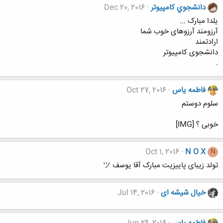
دانشجوي كامپيوتر
Dec 20, 2016
یلدا مبارک ...
آرزومند آرزوهای خوب شما
ارادتمند
دانشجوی کامپیوتر
.
فاطمه یاس
Oct 27, 2016
سلوم دوستم
خوبی ؟ [IMG]
Oct 1, 2016
N O X
N
تولد زیبای پاییزیت مبارک آقا یوسف ツ
خیال شیشه ای
Jul 14, 2016