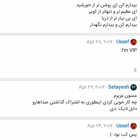
بیدارم کن ای روشن تر از خورشید
ای عظیم تر و تنهاتر از کویر
ای بی نیاز تر از دریا
بیدارم کن و بیدارم نگهدار
Apr 28, 2017
Ussef
I'm VIP
:|
Apr 27, 2017
Setayesh
ممنون عزیزم
چه کار خوبی کردی اینطوری به اشتراک گذاشتی صداهارو
دابل لایک :دی
Apr 26, 2017
Ussef
پس کب بود :|