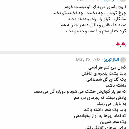
آرزوی امروز من برای تو دوست خوبم
چرخ گردون ، چه بخندد ، چه نخندد،تو بخند
مشکلی ، گرتو را ، راه ببندد،تو بخند
غصه ها ، فانی و باقی،همه زنجیر به هم
گر دلت از ستم و غصه برنجد،تو بخند
الناز تبریز
May 26, 2016
‌گمان می کنم هر آدمی
باید پشت پنجره ی اتاقش
یک گلدان گل شمعدانی
داشته باشد،
که هر بار گلهایش خشک می شود و دوباره گل می دهد،
یادش بیفتد که روزهای درد هم
به پایان می رسند
باید یک شعر داشته باشد
که تمام روزها به آواز بخواندش
یک شعر شیرین
برای روزهای کلافگی اش