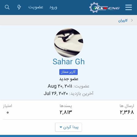
ورود
عضویت
کاربران
Sahar Gh
کاربر ممتاز
عضو جدید
عضویت
Aug 20, 2011
آخرین بازدید
Jul 26, 2020
ارسال ها
پسندها
امتیاز
0
2,813
2,368
پیدا کردن