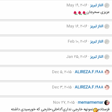
الناز تبریز
May 19, 2016
عزیزی سحرجان
الناز تبریز
May 16, 2016
الناز تبریز
Feb 10, 2016
الناز تبریز
Jan 25, 2016
Dec 5, 2015
ALIREZA.F.1988
Dec 3, 2015
ALIREZA.F.1988
Nov 27, 2015
memarmemar
فزستادم
نمونهه خارجی نداری؟داخلی-خارجی که خورسیدی داشته