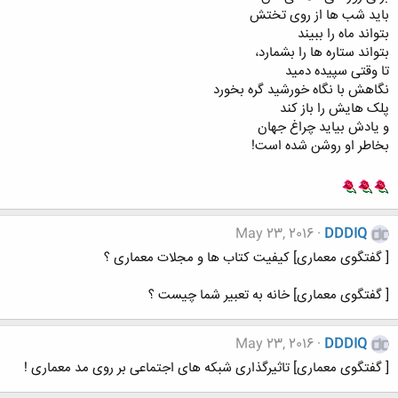
باید شب ها از روی تختش
بتواند ماه را ببیند
بتواند ستاره ها را بشمارد،
تا وقتی سپیده دمید
نگاهش با نگاه خورشید گره بخورد
پلک هایش را باز کند
و یادش بیاید چراغ جهان
بخاطر او روشن شده است!
May 23, 2016
DDDIQ
[ گفتگوی معماری] کیفیت کتاب ها و مجلات معماری ؟
[ گفتگوی معماری] خانه به تعبیر شما چیست ؟
May 23, 2016
DDDIQ
[ گفتگوی معماری] تاثیرگذاری شبکه های اجتماعی بر روی مد معماری !