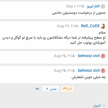
الناز تبریز
Sep 1, 2015
ممنون از درخواست دوستیتون خانمی
Aug 28, 2015
ReD_CoDE
سلام
تو سطح پیشرفته تر شما دیگه مشکلاتتون رو باید با سرچ تو گوگل و دیدن
آموزشای یوتوب حل کنید
Aug 25, 2015
behrooz civil
B
Aug 25, 2015
behrooz civil
B
بله خیلی خوبن اشعارش
آخر
1 از 39
بعدی
کاربران