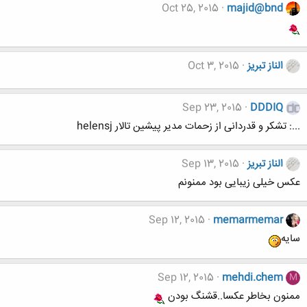
Oct 25, 2015
majid@bnd
الناز تبریز
Oct 3, 2015
Sep 23, 2015
DDDIQ
...: تشکر و قدردانی از زحمات مدیر پیشین تالار helensj
الناز تبریز
Sep 13, 2015
عکس خیلی زیبایی بود ممنونم
Sep 12, 2015
memarmemar
سایه
Sep 12, 2015
mehdi.chem
M
ممنون بخاطر عکسا..قشنگ بودن