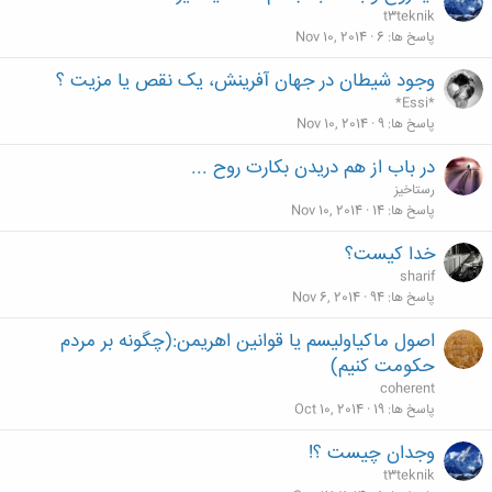
t3teknik
پاسخ ها
6
Nov 10, 2014
وجود شیطان در جهان آفرینش، یک نقص یا مزیت ؟
*Essi*
پاسخ ها
9
Nov 10, 2014
در باب از هم دریدن بکارت روح ...
رستاخیز
پاسخ ها
14
Nov 10, 2014
خدا کیست؟
sharif
پاسخ ها
94
Nov 6, 2014
اصول ماکیاولیسم یا قوانین اهریمن:(چگونه بر مردم
حکومت کنیم)
coherent
پاسخ ها
19
Oct 10, 2014
وجدان چیست ؟!
t3teknik