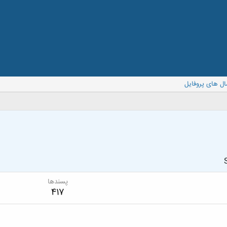
ال های پروفایل
پسندها
417