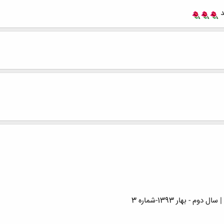
د
- بهار 1393-شماره 3