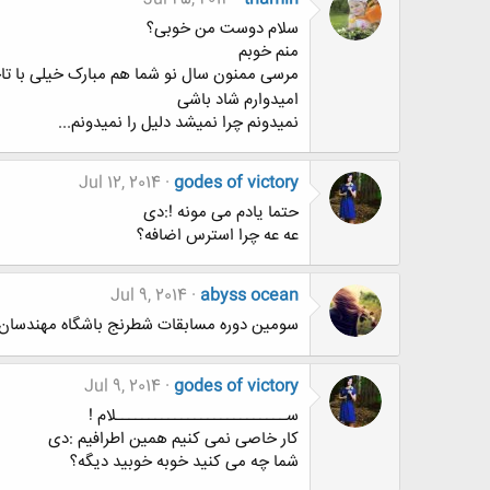
سلام دوست من خوبی؟
منم خوبم
مرسی ممنون سال نو شما هم مبارک خیلی با تا
امیدوارم شاد باشی
نمیدونم چرا نمیشد دلیل را نمیدونم...
Jul 12, 2014
godes of victory
حتما یادم می مونه !:دی
عه عه چرا استرس اضافه؟
Jul 9, 2014
abyss ocean
سومین دوره مسابقات شطرنج باشگاه مهندسان 
Jul 9, 2014
godes of victory
ســــــــــــــــــــــــــلام !
کار خاصی نمی کنیم همین اطرافیم :دی
شما چه می کنید خوبه خوبید دیگه؟