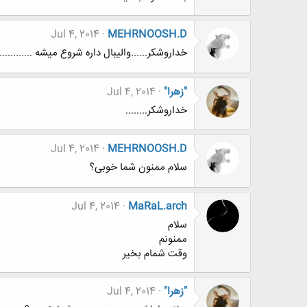
Jul 4, 2014
MEHRNOOSH.D
خداروشکر......والیبال داره شروع میشه ............ش
"زهرا"
Jul 4, 2014
خداروشکر........
Jul 4, 2014
MEHRNOOSH.D
سلام ممنون شما خوبی؟
Jul 4, 2014
MaRaL.arch
سلام
ممنونم
وقت شمام بخیر
"زهرا"
Jul 4, 2014