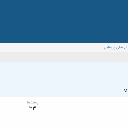
ال های پروفایل
Ma
پسندها
33