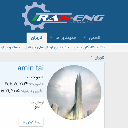
انجمن
جدیدترین‌ها
کاربران
بازدید کنندگان کنونی
جدیدترین ارسال های پروفایل
جستجو در ارس
کاربران
amin tai
عضو جدید
عضویت
Feb 17, 2014
آخرین بازدید
y 21, 2015
ارسال ها
62
پیدا کردن