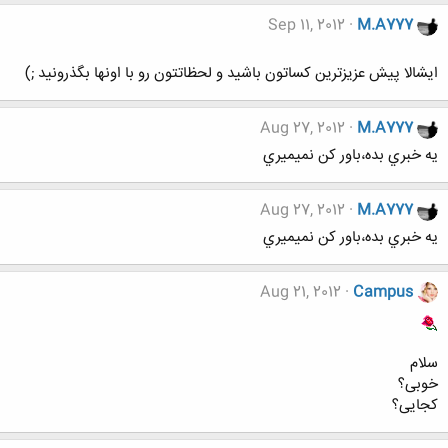
Sep 11, 2012
M.A777
ایشالا پیش عزیزترین کساتون باشید و لحظاتتون رو با اونها بگذرونید ;)
Aug 27, 2012
M.A777
يه خبري بده،باور كن نميميري
Aug 27, 2012
M.A777
يه خبري بده،باور كن نميميري
Aug 21, 2012
Campus
سلام
خوبی؟
کجایی؟