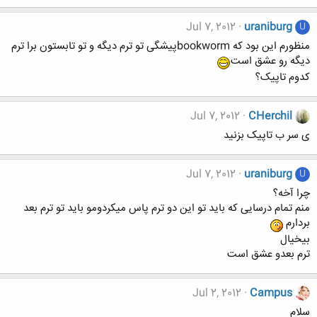
Jul 7, 2012
uraniburg
U
منظورم این بود که bookwormپیشگی تو ترم دیگه و تو تابستون برا ترم
دیگه رو عشق است
کدوم تاپیک؟
Jul 7, 2012
CHerchil
ی سر ب تاپیک بزنید
Jul 7, 2012
uraniburg
U
چرا آخه؟
منم تمام درسایی که باید تو این دو ترم پاس میکردومو باید تو ترم بعد
بردارم
بیخیال
ترم بعدو عشق است
Jul 2, 2012
Campus
سلام