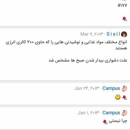
#177
Mar 7, 2013
S i s i l
انواع مختلف مواد غذایی و نوشیدنی هایی را که حاوی 200 کالری انرژی
هستند
علت دشواری بیدار شدن صبح ها مشخص شد
Jan 24, 2013
Campus
Jan 1, 2013
Campus
چرا نیستی