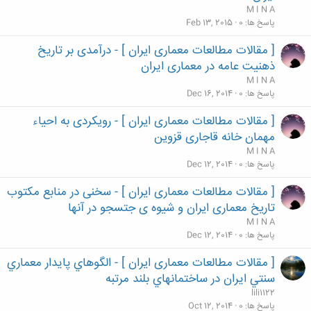
M I N A
پاسخ ها
0
Feb 13, 2015
[ مقالات مطالعات معماری ایران ] - درآمدی بر تاريخ
ذهنيت عامه در معماری ايران
M I N A
پاسخ ها
0
Dec 16, 2014
[ مقالات مطالعات معماری ایران ] - رویکردی به احیاء
مهمان خانه قاجاری قزوین
M I N A
پاسخ ها
0
Dec 12, 2014
[ مقالات مطالعات معماری ایران ] - سخنی در منابع مکتوب
تاریخ معماری ایران و شیوه ی جتسجو در آنها
M I N A
پاسخ ها
0
Dec 12, 2014
[ مقالات مطالعات معماری ایران ] - الگوهاي پايدار معماري
سنتي ايران در ساختمانهاي بلند مرتبه
lili1122
پاسخ ها
0
Oct 12, 2014