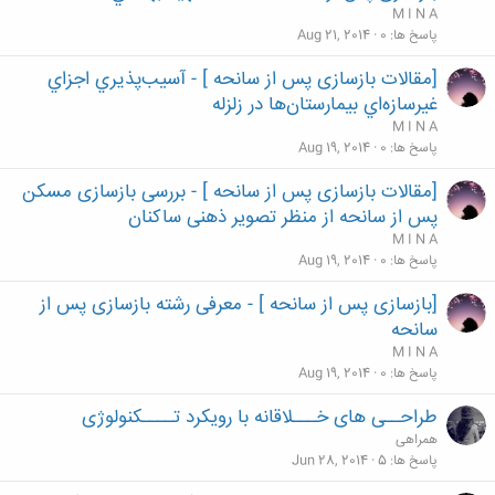
M I N A
پاسخ ها
0
Aug 21, 2014
[مقالات بازسازی پس از سانحه ] - آسيب‌پذيري اجزاي
غيرسازه‌اي بيمارستان‌ها در زلزله
M I N A
پاسخ ها
0
Aug 19, 2014
[مقالات بازسازی پس از سانحه ] - بررسی بازسازی مسکن
پس از سانحه از منظر تصویر ذهنی ساکنان
M I N A
پاسخ ها
0
Aug 19, 2014
[بازسازی پس از سانحه ] - معرفی رشته بازسازی پس از
سانحه
M I N A
پاسخ ها
0
Aug 19, 2014
طراحــی های خـــلاقانه با رویکرد تــــکنولوژی
همراهی
پاسخ ها
5
Jun 28, 2014