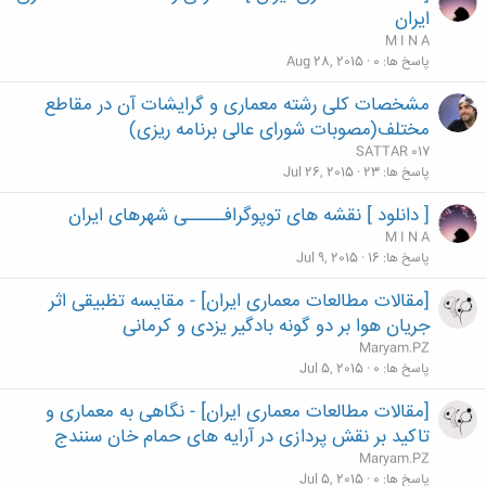
ایران
M I N A
پاسخ ها
0
Aug 28, 2015
مشخصات کلی رشته معماری و گرایشات آن در مقاطع
مختلف(مصوبات شورای عالی برنامه ریزی)
SATTAR 017
پاسخ ها
23
Jul 26, 2015
[ دانلود ] نقشه های توپوگرافـــــی شهرهای ایران
M I N A
پاسخ ها
16
Jul 9, 2015
[مقالات مطالعات معماری ایران] - مقایسه تظبیقی اثر
جریان هوا بر دو گونه بادگیر یزدی و کرمانی
Maryam.PZ
پاسخ ها
0
Jul 5, 2015
[مقالات مطالعات معماری ایران] - نگاهی به معماری و
تاکید بر نقش پردازی در آرایه های حمام خان سنندج
Maryam.PZ
پاسخ ها
0
Jul 5, 2015