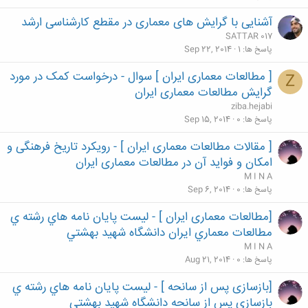
آشنایی با گرایش های معماری در مقطع کارشناسی ارشد
SATTAR 017
پاسخ ها
1
Sep 22, 2014
[ مطالعات معماری ایران ] سوال - درخواست کمک در مورد
Z
گرایش مطالعات معماری ایران
ziba.hejabi
پاسخ ها
0
Sep 15, 2014
[ مقالات مطالعات معماری ایران ] - رویکرد تاریخ فرهنگی و
امکان و فواید آن در مطالعات معماری ایران
M I N A
پاسخ ها
0
Sep 6, 2014
[مطالعات معماری ایران ] - ليست پايان نامه هاي رشته ي
مطالعات معماري ايران دانشگاه شهيد بهشتي
M I N A
پاسخ ها
0
Aug 21, 2014
[بازسازی پس از سانحه ] - ليست پايان نامه هاي رشته ي
بازسازی پس از سانحه دانشگاه شهيد بهشتي