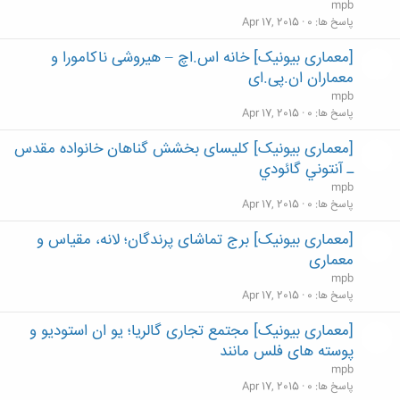
mpb
پاسخ ها
0
Apr 17, 2015
[معماری بیونیک] خانه اس.اچ – هیروشی ناکامورا و
معماران ان.پی.ای
mpb
پاسخ ها
0
Apr 17, 2015
[معماری بیونیک] کلیسای بخشش گناهان خانواده مقدس
ـ آنتوني گائودي
mpb
پاسخ ها
0
Apr 17, 2015
[معماری بیونیک] برج تماشای پرندگان؛ لانه، مقیاس و
معماری
mpb
پاسخ ها
0
Apr 17, 2015
[معماری بیونیک] مجتمع تجاری گالریا؛ یو ان استودیو و
پوسته های فلس مانند
mpb
پاسخ ها
0
Apr 17, 2015