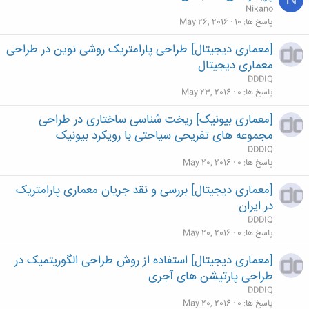
N
Nikano
پاسخ ها
10
May 26, 2016
[معماری دیجیتال] طراحی پارامتریک روشی نوین در طراحی
معماری دیجیتال
DDDIQ
پاسخ ها
0
May 23, 2016
[معماری بیونیک] ریخت شناسی ساختاری در طراحی
مجموعه های تفریحی سیاحتی با رویکرد بیونیک
DDDIQ
پاسخ ها
0
May 20, 2016
[معماری دیجیتال] بررسی و نقد جریان معماری پارامتریک
در ایران
DDDIQ
پاسخ ها
0
May 20, 2016
[معماری دیجیتال] استفاده از روش طراحی الگوریتمیک در
طراحی پارتیشن های آجری
DDDIQ
پاسخ ها
0
May 20, 2016