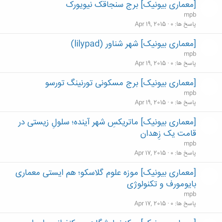
[معماری بیونیک] برج سنجاقک نیویورک
mpb
پاسخ ها
0
Apr 19, 2015
[معماری بیونیک] شهر شناور (lilypad)
mpb
پاسخ ها
0
Apr 19, 2015
[معماری بیونیک] برج مسکونی تورنینگ تورسو
mpb
پاسخ ها
0
Apr 19, 2015
[معماری بیونیک] ماتریکسِ شهر آینده؛ سلولِ زیستی در
قامت یک زِهدان
mpb
پاسخ ها
0
Apr 17, 2015
[معماری بیونیک] موزه علوم گلاسکو؛ هم ایستی معماری
بایومورف و تکنولوژی
mpb
پاسخ ها
0
Apr 17, 2015