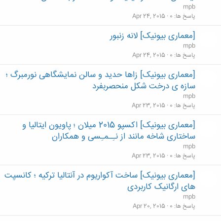
mpb
پاسخ ها
0
Apr 24, 2015
[معماری بیونیک] لانه زنبور
mpb
پاسخ ها
0
Apr 24, 2015
[معماری بیونیک] زاها حدید و سالن نمایشگاهی نورمبرگ ؛
سازه ی درخت شکل منحصربفرد
mpb
پاسخ ها
0
Apr 23, 2015
[معماری بیونیک] اکسپو 2015 میلان ؛ پاویون ایتالیا و
ساختاری شاخه مانند از نـِـمـِسی و همکاران
mpb
پاسخ ها
0
Apr 23, 2015
[معماری بیونیک] ساخت آکواریوم در آنتالیا ترکیه ؛ کانسپت
های ارگانیک کاربردی
mpb
پاسخ ها
0
Apr 20, 2015