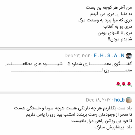
من آخر هر کوچه بن بست
به دنبا ل ِ دری می گردم
دری که مرا ببرد به وسعتِ مرگ
دری رو به آفتاب
دری تا انتهای بودن
شایدم مردن!!
Dec 23, 2012
E . H . S . A . N
گفتـــگوی معمــــــــاری شماره 5 – شیــــــوه های مطالعــــــات ِ
معمــــــــاری !___________________________________________
Dec 18, 2012
ho_b
یلداست بگذاریم هر چه تاریکی هست هرچه سرما و خستگی هست
تا سحر از وجودمان رخت بربندد امشب بیداری را پاس داریم
تا فردایی روشن راهی دراز باقیست.
یلدا پیشاپیش مبارک!