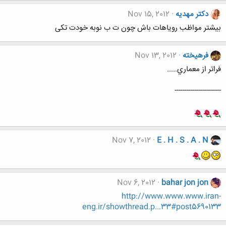
دکتر مهدیه
Nov 15, 2012
بیشتر مواظب رویاهات باش چون ت ب نوبه خودت تکی
فرهيخته
Nov 13, 2012
فراتر از معماري.....
-----------------------
Nov 7, 2012
E . H . S . A . N
Nov 6, 2012
bahar jon jon
http://www.www.www.iran-
eng.ir/showthread.p...33#post5690133