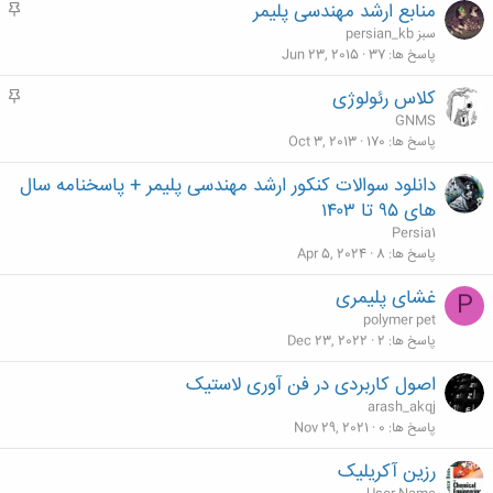
منابع ارشد مهندسی پلیمر
م
ه
persian_kb سبز
م
پاسخ ها
37
Jun 23, 2015
کلاس رئولوژی
م
ه
GNMS
م
پاسخ ها
170
Oct 3, 2013
دانلود سوالات کنکور ارشد مهندسی پلیمر + پاسخنامه سال
های ۹۵ تا ۱۴۰۳
Persia1
پاسخ ها
8
Apr 5, 2024
غشای پلیمری
P
polymer pet
پاسخ ها
2
Dec 23, 2022
اصول کاربردی در فن آوری لاستیک
arash_akqj
پاسخ ها
0
Nov 29, 2021
رزین آکریلیک