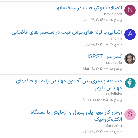
اتصالات پوش فیت در ساختمانها
N
navid.apm
پاسخ ها
0
Jul 13, 2016
آشنایی با لوله های پوش فیت در سیستم های فاضلابی
A
alidnm
پاسخ ها
0
Jul 5, 2016
کنفرانس ISPST
ceaselife
پاسخ ها
0
Mar 18, 2016
مسابقه پلیمری بین آقایون مهندس پلیمر و خانمهای
مهندس پلیمر
seifollahy
پاسخ ها
35
Feb 1, 2016
روش کار تهیه پلی پیرول و آزمایش با دستگاه
S
الکتروکرومیک
Sarab7011
پاسخ ها
0
Jan 26, 2016