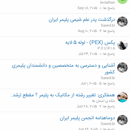
leviathan
پاسخ ها
0
Sep 18, 2015
درگذشت پدر علم شیمی پلیمر ایران
Saeed.bi
پاسخ ها
6
Aug 10, 2015
پکس (PEX) - لوله 5 لایه
P O U R I A
پاسخ ها
0
Jul 24, 2015
آشنایی و دسترسی به متخصصین و دانشمندان پلیمری
کشور
Saeed.bi
پاسخ ها
5
Jul 1, 2015
همفکری: تغییر رشته از مکانیک به پلیمر ؟ مقطع ارشد.
ملکه ی اسمان ها
پاسخ ها
2
Jun 28, 2015
دوماهنامه انجمن پلیمر ایران
Saeed.bi
پاسخ ها
1
Jun 26, 2015