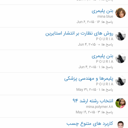
بتن پلیمری
mina blue
پاسخ ها
16
Jun 6, 2015
روش های نظارت بر انتشار استایرین
P O U R I A
پاسخ ها
0
Jun 4, 2015
بتن پلیمری
P O U R I A
پاسخ ها
1
Jun 4, 2015
پلیمرها و مهندسی پزشكی
P O U R I A
پاسخ ها
1
May 31, 2015
انتخاب رشته ارشد 94
mina.polymer.88
پاسخ ها
3
May 19, 2015
کاربرد های متنوع چسب