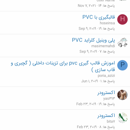
User Name
پاسخ ها
14
Nov 7, 2021
قالبگیری با PVC
H
hoseinsa
پاسخ ها
19
Sep 9, 2019
پلی وینیل کلراید PVC
masimemahdi
پاسخ ها
7
Sep 9, 2019
اموزش قالب گیری pvc برای تزینات داخلی ( گچبری و
P
قاب سازی )
poria_azizi
پاسخ ها
1
Jun 1, 2019
اکسترودر
yas313
پاسخ ها
19
Feb 23, 2019
اکسترودر
bita7
پاسخ ها
8
Feb 23, 2019