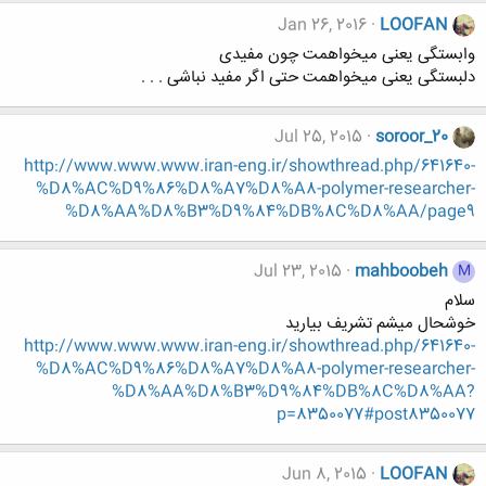
Jan 26, 2016
LOOFAN
وابستگی یعنی میخواهمت چون مفیدی
دلبستگی یعنی میخواهمت حتی اگر مفید نباشی . . .
Jul 25, 2015
soroor_20
http://www.www.www.iran-eng.ir/showthread.php/641640-
%D8%AC%D9%86%D8%A7%D8%A8-polymer-researcher-
%D8%AA%D8%B3%D9%84%DB%8C%D8%AA/page9
Jul 23, 2015
mahboobeh
M
سلام
خوشحال میشم تشریف بیارید
http://www.www.www.iran-eng.ir/showthread.php/641640-
%D8%AC%D9%86%D8%A7%D8%A8-polymer-researcher-
%D8%AA%D8%B3%D9%84%DB%8C%D8%AA?
p=8350077#post8350077
Jun 8, 2015
LOOFAN