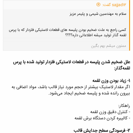
sajjad12 گفت:
سلام به مهندسین شیمی و پلیمر عزیز
کسی راجع به علت ضخیم بودن پلیسه های قطعات لاستیکی فلزدار که با پرس
لقمه گذار تولید میشه اطلاعاتی داره؟؟؟؟
ممنون میشم بهم بگین
کلیک کنید تا باز شود...
علل ضخیم شدن پلیسه در قطعات لاستیکی فلزدار تولید شده با پرس
لقمه‌گذار:
1- زیاد بودن وزن لقمه
اگر مقدار لاستیک بیشتر از حجم مورد نیاز قالب باشد، مواد اضافی به
بیرون رانده شده و پلیسه ضخیم ایجاد می‌شود.
راهکار:
- کنترل دقیق وزن لقمه
- کالیبره کردن دستگاه برش لقمه
2- فرسودگی سطح جدایش قالب