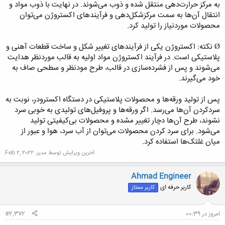
به مرکز حرارت‌دهی منتقل شده و ذوب می‌شوند. در نهایت با ذوب مواد و
کلیک کنید تا باز شود...
انتقال آن‌ها به سمت مرکزشکل‌دهی و فرآیندهای اکستروژن می‌توان
محصولات موردنیاز را تولید کرد.
Ø نکته: اکستروژن یکی از فرآیندهای تغییر شکل و ساخت قطعات آهنی و
پلاستیکی است. در فرآیند اکستروژن مواد اولیه به قالب موردنظر هدایت
می‌شوند و پس از فشرده‌سازی در قالب، طرح مودنظر و سطحی صاف به
خود می‌گیرند.
پس از تولید ورقه‌ها و محصولات پلاستیکی در دستگاه اکسترودر، نوبت به
سردکردن آن‌ها می‌رسد. اگر ورقه‌ها و پروفیل‌های تولیدی به خوبی سرد
نشوند، طرح آن‌ها دچار تغییر مشده و محصولات بی‌کیفیتی تولید
می‌شود. برای سرد کردن محصولات می‌توان از آب سرد، هوا و عبور از
میان غلتک‌ها استفاده کرد.
آخرین ویرایش توسط مدیر:
Feb 2, 2022
Ahmad Engineer
کاربر حرفه ای
کاربر ممتاز
امروز در 00:39
#2,372