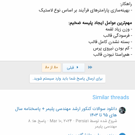
راهکار:
- بهینه‌سازی پارامترهای فرآیند بر اساس نوع لاستیک
مهم‌ترین عوامل ایجاد پلیسه ضخیم:
- وزن زیاد لقمه
- فرسودگی قالب
- بسته نشدن کامل قالب
- کم بودن نیروی پرس
- هم‌راستا نبودن قالب
اول
80 از 80
قبلی
برای ارسال پاسخ شما باید وارد سیستم شوید.
Similar threads
دانلود سوالات کنکور ارشد مهندسی پلیمر + پاسخنامه سال
های ۹۵ تا ۱۴۰۳
شروع شده توسط Persia1
Mar 10, 2024
پاسخ ها: 8
مهندسی پلیمر