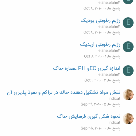
elahe.elahe2
پاسخ ها
0
Oct 8, 2010
رژیم رطوبتی یودیک
E
elahe.elahe2
پاسخ ها
0
Oct 8, 2010
رژیم رطوبتی اریدیک
E
elahe.elahe2
پاسخ ها
1
Oct 8, 2010
اندازه گیری ECو PH عصاره خاک
E
elahe.elahe2
پاسخ ها
2
Oct 1, 2010
نقش مواد تشكيل دهنده خاك در تراكم و نفوذ پذيري آن
indicat
پاسخ ها
5
Sep 29, 2010
نحوه شکل گیری فرسایش خاک
indicat
پاسخ ها
0
Sep 25, 2010