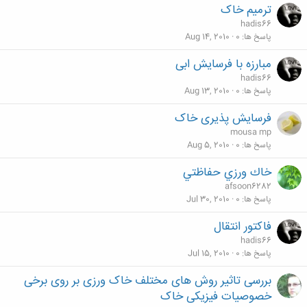
ترمیم خاک
hadis66
پاسخ ها
0
Aug 14, 2010
مبارزه با فرسایش ابی
hadis66
پاسخ ها
0
Aug 13, 2010
فرسایش پذیری خاک
mousa mp
پاسخ ها
0
Aug 5, 2010
خاك ورزي حفاظتي
afsoon6282
پاسخ ها
0
Jul 30, 2010
فاکتور انتقال
hadis66
پاسخ ها
0
Jul 15, 2010
بررسی تاثیر روش های مختلف خاک ورزی بر روی برخی
خصوصیات فیزیکی خاک