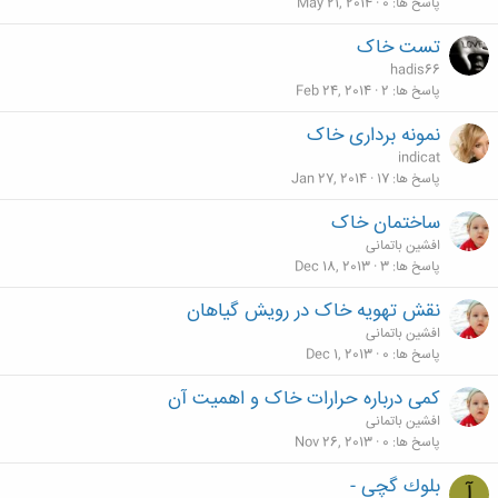
پاسخ ها
0
May 21, 2014
تست خاک
hadis66
پاسخ ها
2
Feb 24, 2014
نمونه برداری خاک
indicat
پاسخ ها
17
Jan 27, 2014
ساختمان خاک
افشین باتمانی
پاسخ ها
3
Dec 18, 2013
نقش تهویه خاک در رویش گیاهان
افشین باتمانی
پاسخ ها
0
Dec 1, 2013
کمی درباره حرارات خاک و اهمیت آن
افشین باتمانی
پاسخ ها
0
Nov 26, 2013
بلوك گچي -
آ