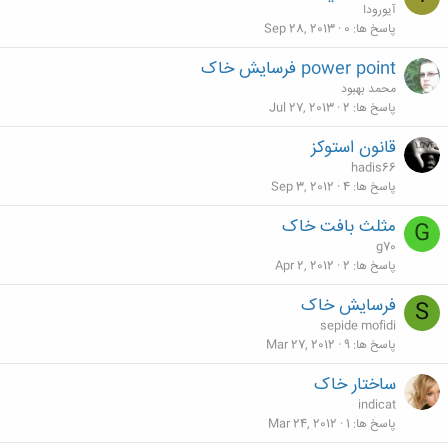
آیورودا
پاسخ ها
0
Sep 28, 2013
power point فرسایش خاک
محمد بهبود
پاسخ ها
2
Jul 27, 2013
قانون استوکز
hadis66
پاسخ ها
4
Sep 3, 2012
مثلث بافت خاک
G
g70
پاسخ ها
2
Apr 2, 2012
فرسایش خاک
S
sepide mofidi
پاسخ ها
9
Mar 27, 2012
ساختار خاک
indicat
پاسخ ها
1
Mar 24, 2012