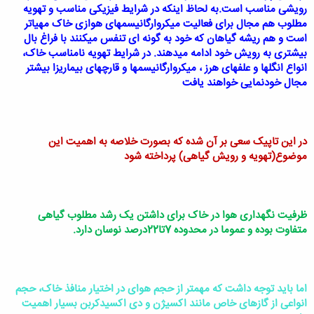
رویشی مناسب است.به لحاظ اینکه در شرایط فیزیکی مناسب و تهویه
مطلوب هم مجال برای فعالیت میکروارگانیسمهای هوازی خاک مهیاتر
است و هم ریشه گیاهان که خود به گونه ای تنفس میکنند با فراغ بال
بیشتری به رویش خود ادامه میدهند. در شرایط تهویه نامناسب خاک،
انواع انگلها و علفهای هرز ، میکروارگانیسمها و قارچهای بیماریزا بیشتر
مجال خودنمایی خواهند یافت
در این تاپیک سعی بر آن شده که بصورت خلاصه به اهمیت این
موضوع(تهویه و رویش گیاهی) پرداخته شود
ظرفیت نگهداری هوا در خاک برای داشتن یک رشد مطلوب گیاهی
متفاوت بوده و عموما در محدوده 7تا22درصد نوسان دارد.
اما باید توجه داشت که مهمتر از حجم هوای در اختیار منافذ خاک، حجم
انواعی از گازهای خاص مانند اکسیژن و دی اکسیدکربن بسیار اهمیت