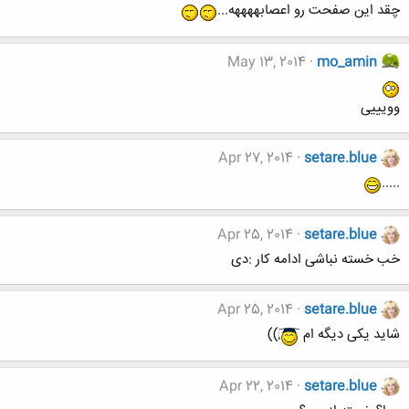
چقد این صفحت رو اعصابههههه...
May 13, 2014
mo_amin
وویییی
Apr 27, 2014
setare.blue
.....
Apr 25, 2014
setare.blue
خب خسته نباشی ادامه کار :دی
Apr 25, 2014
setare.blue
شاید یکی دیگه ام
))
Apr 22, 2014
setare.blue