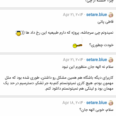
چرا؟ خسته از چی؟
Apr 21, 2014
setare.blue
قاطی پاتی
نمیدونم چی سرجاشه، پروژه که دارم طبیعیه این رخ داد ها ((
خودت چطوری؟
Apr 21, 2014
setare.blue
سلام نه الهه جان منظورم این نبود
کاربرای دیگه باشگاه هم همین مشکل رو داشتن، طوری شده بود که مثل
مهمون بودم، هیچ کاری نمیتونستم کنم،به جر تشکر، دسترسیم در حد یک
مهمان بود و لینکی هم نمیتونستم دانلود کنم.
Apr 18, 2014
setare.blue
سلام، خوبی الهه جان؟