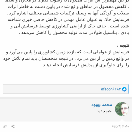
، کاهش محصول در مناطق واقع شده در پایین دست به خاطر اثرات
سیلاب و آلودگی آبها به وسیله ترکیبات شیمیایی مختلف اشاره کرد .
فرسایش خاک به عنوان عامل مهمی در کاهش حاصل خیزی شناخته
شده است . حذف خاک از اراضی کشاورزی توسط فرسایش آبی و
بادی ، پتانسیل طولانی مدت تولید محصول را کاهش می‌دهد .
نتیجه :
فرسایش از عواملی است که بازده زمین کشاورزی را پایین می‌آورد و
در واقع زمین را از بین می‌برد . در نتیجه متخصصان باید تمام تلاش خود
را برای جلوگیری از پیدایش فرسایش انجام دهند .
و
afsoon6282
ا
ک
ن
محمد بهبود
ش
عضو جدید
ه
ا
:
#2
Feb 4, 2010