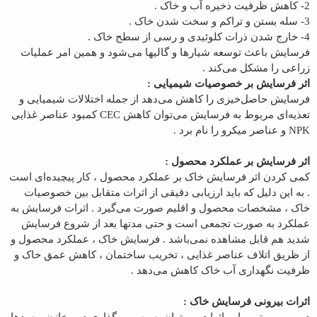
2- کاهش ظرفیت ذخیره آب و خاک .
3- سله بستن و تراکم و سخت شدن خاک .
4- خارج شدن ذرات کلوئیدی و رسی از سطح خاک .
فرسایش باعث توسعه شیارها و گالیها می‌شود و همین امر عملیات
زراعی را مشکل می‌کند .
اثر فرسایش بر خصوصیات شیمیایی :
فرسایش حاصل‌خیزی را کاهش می‌دهد از جمله اختلالات شیمیایی و
تعذیه‌ای مربوط به فرسایش می‌توان کاهش
CEC
کمبود عناصر غذایی
NPK
و عناصر میکرو را نام برد .
اثر فرسایش بر عملکرد محصول :
کمی کردن اثر فرسایش خاک بر عملکرد محصول ، کار پیچیده‌ای است
. به این دلیل که باید ارزیابی دقیقی از اثرات متقابل بین خصوصیات
خاک ، مشخصات محصول و اقلیم صورت می‌گیرد . اثرات فرسایش به
عملکرد به صورت تجمعی است و حتی مدتها بعد از شروع فرسایش
شدید هم قابل مشاهده نمی‌باشد . فرسایش خاک ، عملکرد محصول و
از ظریق اتلاف عناصر غذایی ، تخریب ساختمان ، کاهش عمق خاک و
ظرفیت نگهداری آب خاک کاهش می‌دهد .
اثرات بیرونی فرسایش خاک :
در بین مهمترین این اثرات می‌توان به رسوب گذاری در مخازن و سدها