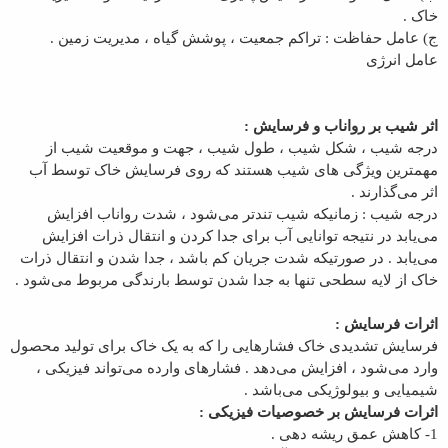
خاک .
ج) عامل حفاظت : تراکم جمعیت ، پوشش گیاه ، مدیریت زمین .
عامل انرژی
اثر شیب بر رواناب و فرسایش :
درجه شیب ، شکل شیب ، طول شیب ، جهت و موقعیت شیب از
مهمترین ویژگی های شیب هستند که روی فرسایش خاک توسط آب
اثر می‌گذارند .
درجه شیب : زمانیکه شیب تندتر می‌شود ، شدت رواناب افزایش
می‌یابد در نتیجه توانایی آب برای جدا کردن و انتقال ذرات افزایش
می‌یابد . در صورتیکه شدت جریان کم باشد ، جدا شدن و انتقال ذرات
خاک از لایه سطحی تنها به جدا شدن توسط بارندگی مربوط می‌شود .
اثرات فرسایش :
فرسایش تشدیدی خاک فشارهایی را که به یک خاک برای تولید محصول
وارد می‌شود ، افزایش می‌دهد . فشارهای وارده می‌تواند فیزیکی ،
شیمیایی و بیولوژیکی می‌باشد .
اثرات فرسایش بر خصوصیات فیزیکی :
1- کاهش عمق ریشه دهی .