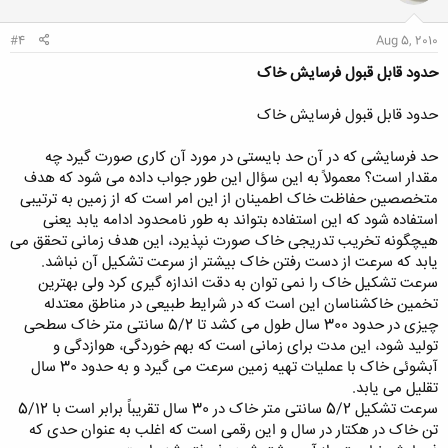
ا
:
#4
Aug 5, 2010
حدود قابل قبول فرسایش خاک
حدود قابل قبول فرسایش خاک
حد فرسایشی که در آن حد بایستی در مورد آن کاری صورت گیرد چه
مقدار است؟ معمولاً به این سؤال این طور جواب داده می شود که هدف
متخصصین حفاظت خاک اطمینان از این امر است که از زمین به ترتیبی
استفاده شود که این استفاده بتواند به طور نامحدود ادامه یابد یعنی
هیچگونه تخریب تدریجی خاک صورت نپذیرد، این هدف زمانی تحقق می
یابد که سرعت از دست رفتن خاک بیشتر از سرعت تشکیل آن نباشد.
سرعت تشکیل خاک را نمی توان به دقت اندازه گیری کرد ولی بهترین
تخمین خاکشناسان این است که در شرایط طبیعی در مناطق معتدله
چیزی در حدود 300 سال طول می کشد تا 5/2 سانتی متر خاک سطحی
تولید شود، این مدت برای زمانی است که بهم خوردگی، هوازدگی و
آبشوئی خاک با عملیات تهیه زمین سرعت می گیرد و به حدود 30 سال
تقلیل می یابد.
سرعت تشکیل 5/2 سانتی متر خاک در 30 سال تقریباً برابر است با 5/12
تن خاک در هکتار در سال و این رقمی است که اغلب به عنوان حدی که