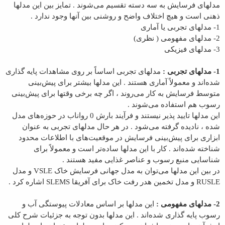
مدلهای فرسایش به سه دسته تقسیم می‌شوند . تمایز بین این مدلها
ذهنی است و هیچ اختلاف واضح و روشنی بین آنها وجود ندارد .
1- مدلهای تجربی یا آماری
2- مدلهای مفهومی ( نظری)
3- مدلهای فیزیکی
1- مدلهای تجربی :
مدلهای تجربی اساساً بر روی مشاهدات پایه گذاری
شده‌اند و معمولاً آماری هستند . این مدلها بیشتر برای پیش‌بینی
متوسط فرسایش به کار می‌روند ، اگر چه برخی وقتها برای پیش‌بینی
رسوب هم استفاده می‌شوند .
این مدلها تایید پذیر نیستند و فرآیند بارش 0 رواناب در حوزه‌‌های مدل
شده ، نادیده گرفته می‌شود . در هر حال مدلهای تجربی به عنوان
ابزاری برای پیش‌بینی فرسایش در موقعیت‌های با اطلاعات محدود
شناخته شده‌اند . کار با این مدلها ساده‌‌تر است و معمولاً برای
شناسایی منبع رسوب و عناصر غذایی مفید هستند .
در بین این مدلها می‌توان به مدل جهانی فرسایش خاک
VSLE
و مدل
RUSLE
و مدل تخمین هدر رفت خاک برای آفریقا
SLEMS
اشاره کرد .
2- مدلهای مفهومی :
این مدلها بر اساس معادلات پیوستگی آب و
رسوب پایه گذاری شده‌اند . این مدلها بدون توجه به جزئیات شرح کلی