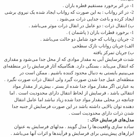
1- در اثر برخورد مستقیم قطره باران .
2- در اثر رواناب : به این صورت که رواناب ایجاد شده یک نیروی برشی
ایجاد کرده و باعث جدایی ذرات می‌شود .
ب) انتقال ذرات : دو عامل در انقال ذرات موثر می‌باشد .
1- برخورد قطرات باران ( پاشمان ) .
2- جریان رواناب که خود شامل دو حالت می‌باشد .
الف) جریان رواناب نازک سطحی
ب) جریان تمرکز یافته
شدت فرسایش آبی به مقدار موادی که از محل جدا می‌شود و مقداری
که انتقال می‌یابد ، بستگی دارد. هنگامیکه آثار فرسایش را در منطقه‌ای
می‌بینیم بایستی به دنبال محدود کننده باشیم . ممکن است در
منطقه‌ای عمل جدا شدن صورت گیرد ولی انتقال ذرات صورت نگیرد .
به عبارتی اگر مقدار مواد جدا شده از بستر ، بیش‌تر از مقدار مواد
انتقالی باشد ، فرسایش از لحاظ انتقال دارای محدودیت است . اما
چنانچه در محلی مقدار مواد جدا شده زیاد نباشد اما عامل انتقال
دهنده توان بالایی داشته باشد در این صورت فرسایش از جنبه جدا
شدن ذرات دارای محدودیت است .
مدل‌های فرسایش خاک :
ساده سازی واقعیت‌ها را مدل گویند . مدلهای فرسایش به عنوان
ابزارهای پیش‌بینی برای فرسایش و فرآیندها و اثرات آنها می‌باشد .