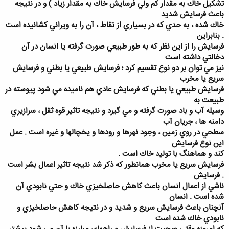
تشكيل خاك به مقدار كم ولي فرسايش خاك به مقدار زياد ) و در نتيجه
باعث فرسايش شديد
خاك شده ، به حدي كه در بسياري از نقاط ، آن را به ويراني كشانيده است
. بنابراين
فرسايش را از اين نظر كه به طور طبيعي صورت گرفته يا انسان در آن
دخالتي داشته است
نيز مي توان بر دو نوع تقسيم كرد ؛ فرسايش طبيعي يا بطني و فرسايش
سريع يا مخرب
فرسايش طبيعي يا بطني كه فرسايش عادي هم ناميده مي شود پيوسته در
طبيعت به
وسيله آب و باد صورت گرفته و مي گيرد و نتيجه تاثير قوه ثقل ، سرازيري
دامنه ها ، جريان آب
سطحي در روي زمين ، وجود نهرها و رودها و يخچالها و غيره است . عمل
اين نوع فرسايش
كند و هماهنگ با توليد خاك است .
فرسايش سريع يا مخرب همانطور كه ذكر شد نتيجه تاثير اعمال بشر است
. فرسايش
ناشي از اعمال انسان باعث كاهش حاصلخيزي خاك و حتي نابودي آن
شده است . انسان
آنچنان باعث فرسايش سريع و شديد و در نتيجه كاهش حاصلخيزي و
نابودي خاك شده است