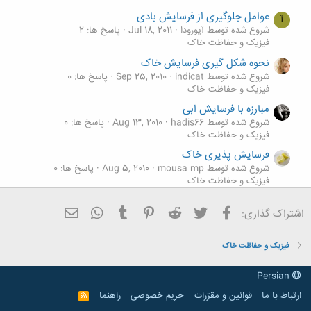
عوامل جلوگیری از فرسایش بادی
آ
شروع شده توسط آیورودا
Jul 18, 2011
پاسخ ها: 2
فیزیک و حفاظت خاک
نحوه شکل گیری فرسایش خاک
شروع شده توسط indicat
Sep 25, 2010
پاسخ ها: 0
فیزیک و حفاظت خاک
مبارزه با فرسایش ابی
شروع شده توسط hadis66
Aug 13, 2010
پاسخ ها: 0
فیزیک و حفاظت خاک
فرسایش پذیری خاک
شروع شده توسط mousa mp
Aug 5, 2010
پاسخ ها: 0
فیزیک و حفاظت خاک
هوازدگی و فرسایش خاک
فیسبوک
تویتر
Reddit
Pinterest
Tumblr
ایمیل
WhatsApp
اشتراک گذاری:
شروع شده توسط محمد بهبود
Feb 4, 2010
پاسخ ها: 2
فیزیک و حفاظت خاک
فیزیک و حفاظت خاک
Persian
ارتباط با ما
قوانین و مقرّرات
حریم خصوصی
راهنما
R
S