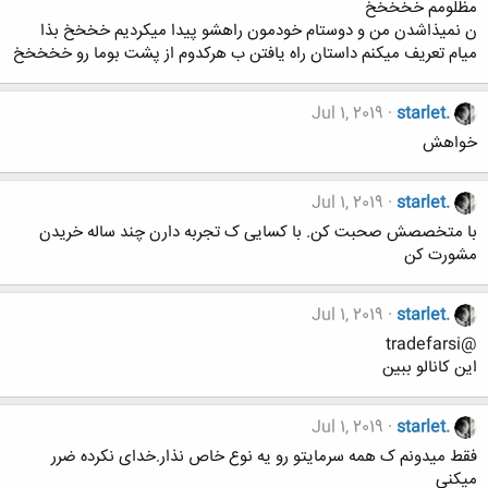
مظلومم خخخخخ
ن نمیذاشدن من و دوستام خودمون راهشو پیدا میکردیم خخخخ بذا
میام تعریف میکنم داستان راه یافتن ب هرکدوم از پشت بوما رو خخخخخ
Jul 1, 2019
starlet.
خواهش
Jul 1, 2019
starlet.
با متخصصش صحبت کن. با کسایی ک تجربه دارن چند ساله خریدن
مشورت کن
Jul 1, 2019
starlet.
@tradefarsi
این کانالو ببین
Jul 1, 2019
starlet.
فقط میدونم ک همه سرمایتو رو یه نوع خاص نذار.خدای نکرده ضرر
میکنی