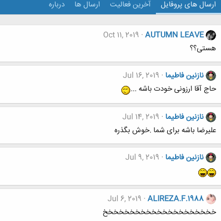
ارسال های پروفایل
آخرین فعالیت
ارسال ها
درباره
Oct 11, 2019
AUTUMN LEAVE
هستی؟؟
نازنین فاطیما
Jul 16, 2019
حاج آقا ارزونی خودت باشه ...
نازنین فاطیما
Jul 14, 2019
علیرضا باشه برای شما .خوش بگذره
نازنین فاطیما
Jul 9, 2019
Jul 6, 2019
ALIREZA.F.1988
خخخخخخخخخخخخخخخخخخخخخ