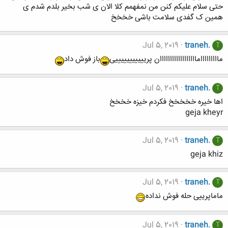
حتی سلام علیکم کنن من نمفهمم کلا الان ی شب بخیر بلدم شدم ی
همین ک گفدی سلامت باشی خخخخ
Jul 5, 2019
traneh.
T
ماااااااااماااااااااااااااااان پریییییییییییی
باز فوش داد
Jul 5, 2019
traneh.
T
اها خیره خخخخخ فکردم خیزه خخخخ
geja kheyr
Jul 5, 2019
traneh.
T
geja khiz
Jul 5, 2019
traneh.
T
ماماپرییی حله فوش نداده
Jul 5, 2019
traneh.
T