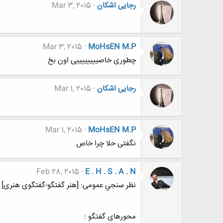
رجایی اشکان
Mar 3, 2015
Mar 3, 2015
MoHsEN M.P
چطوری خاصییییییییی اون بخ
رجایی اشکان
Mar 1, 2015
Mar 1, 2015
MoHsEN M.P
نگفتی حلا چرا خاص
Feb 28, 2015
E . H . S . A . N
نظر سنجي عمومی: [هنر گفتگو-گفتگوی هنری] - 08 - عکاسی و نقاش
محورهای گفتگو :