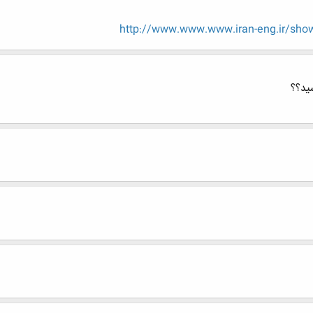
http://www.www.www.iran-eng.ir/sh
ید؟؟