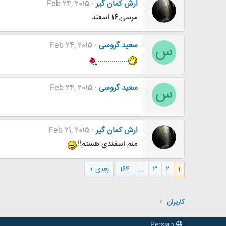
ارش کمان گیر
Feb 24, 2015
مرسی.16 اسفند
سعید گروسی
Feb 24, 2015
س
...............
سعید گروسی
Feb 24, 2015
س
ارش کمان گیر
Feb 21, 2015
منم اسفندی هستم!!
1
2
3
...
164
بعدی
کاربران
Persian