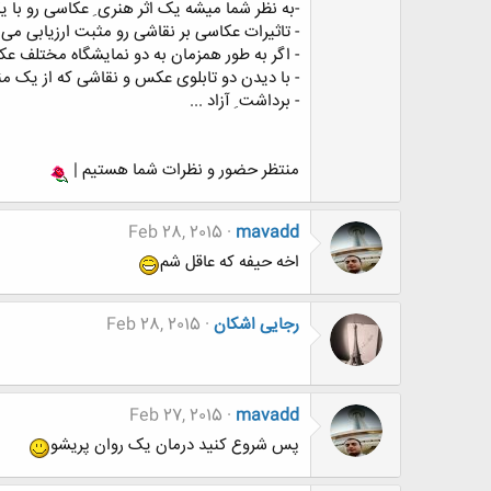
-به نظر شما میشه یک اثر هنری ِ عکاسی رو با ی
- تاثیرات عکاسی بر نقاشی رو مثبت ارزیابی می ک
- اگر به طور همزمان به دو نمایشگاه مختلف عک
- با دیدن دو تابلوی عکس و نقاشی که از یک م
- برداشت ِ آزاد ...
منتظر حضور و نظرات شما هستیم |
Feb 28, 2015
mavadd
اخه حیفه که عاقل شم
رجایی اشکان
Feb 28, 2015
Feb 27, 2015
mavadd
پس شروع کنید درمان یک روان پریشو