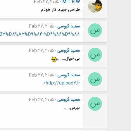
Feb 27, 2015
M.T.R.W
طراحی چهره، کار خودم
سعید گروسی
Feb 27, 2015
س
-%D8%B3%D8%A7%D9%84-%D9%86%D9%88
سعید گروسی
Feb 27, 2015
س
بی خیال.......
سعید گروسی
Feb 27, 2015
س
http://upload7.ir/
سعید گروسی
Feb 27, 2015
س
بپرس.....