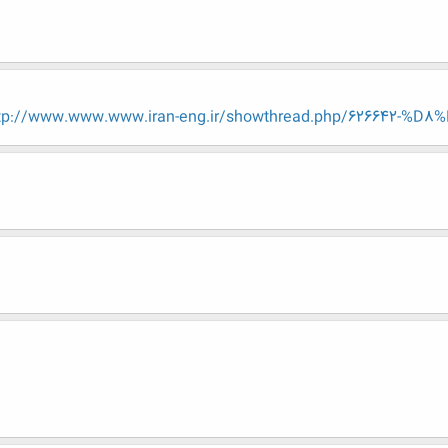
tp://www.www.www.iran-eng.ir/showthread.php/626642