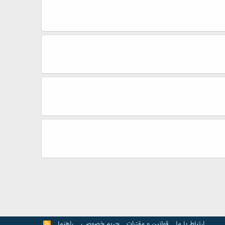
ارتباط با ما
قوانین و مقرّرات
حریم خصوصی
راهنما
R