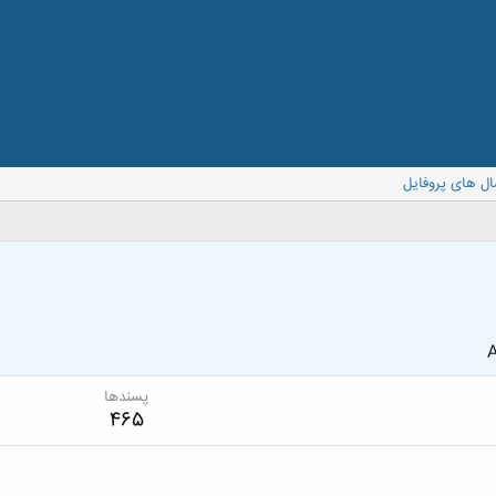
ال های پروفایل
A
پسندها
465