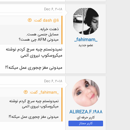
Dec 6, 2018
dash @li گفت:
ذهنت خرابه.
مسایل جنسی هست.
_fahimam_
میدونی AFM چی هست؟
عضو جدید
نمیدونستم چیه سرچ کردم نوشته
میکروسکوپ نیروی اتمی
میدونی مغز چجوری عمل میکنه؟!
Dec 6, 2018
_fahimam_ گفت:
نمیدونستم چیه سرچ کردم نوشته
میکروسکوپ نیروی اتمی
ALIREZA.F.1988
میدونی مغز چجوری عمل میکنه؟!
کاربر حرفه ای
کاربر ممتاز