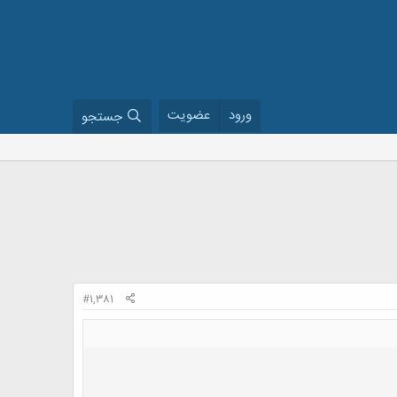
ورود
عضویت
جستجو
#1,381