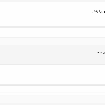
پا بده .
کلیک کنید تا باز شود...
ا بده .
کلیک کنید تا باز شود...