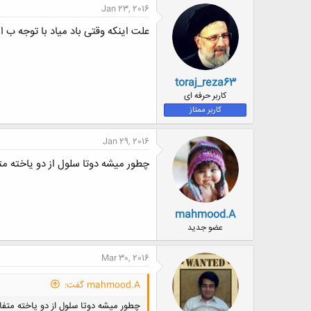
Jan 23, 2016
علت اینکه وقتی باد میاد با توجه ب 
toraj_reza63
کاربر حرفه ای
کاربر ممتاز
Jan 29, 2016
چطور میشه دوتا سلول از دو یاخته مت
mahmood.A
عضو جدید
Mar 30, 2016
mahmood.A گفت:
چطور میشه دوتا سلول از دو یاخته متفا