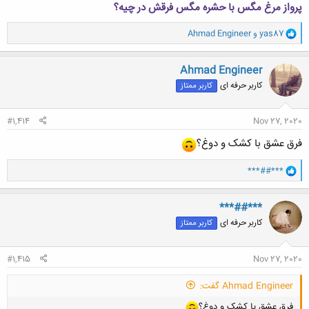
پرواز مرغ مگس با حشره مگس فرقش در چیه؟
و
yas87
و
Ahmad Engineer
ا
ک
ن
Ahmad Engineer
ش
کاربر حرفه ای
کاربر ممتاز
ه
ا
:
#1,414
Nov 27, 2020
فرق عشق با کشک و دوغ؟
و
***##***
ا
ک
ن
***##***
ش
کاربر حرفه ای
کاربر ممتاز
ه
ا
:
#1,415
Nov 27, 2020
Ahmad Engineer گفت:
فرق عشق با کشک و دوغ؟