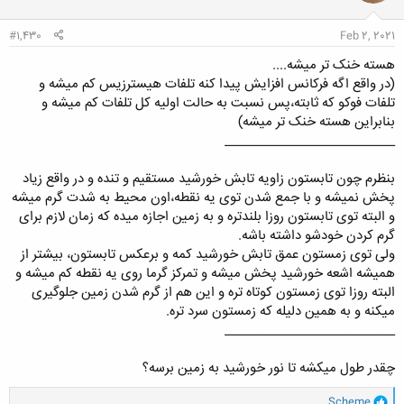
ا
:
#1,430
Feb 2, 2021
هسته خنک تر میشه....
(در واقع اگه فرکانس افزایش پیدا کنه تلفات هیسترزیس کم میشه و
تلفات فوکو که ثابته،پس نسبت به حالت اولیه کل تلفات کم میشه و
بنابراین هسته خنک تر میشه)
___________________________
بنظرم چون تابستون زاویه تابش خورشید مستقیم و تنده و در واقع زیاد
پخش نمیشه و با جمع شدن توی یه نقطه،اون محیط به شدت گرم میشه
و البته توی تابستون روزا بلندتره و به زمین اجازه میده که زمان لازم برای
گرم کردن خودشو داشته باشه.
ولی توی زمستون عمق تابش خورشید کمه و برعکس تابستون، بیشتر از
همیشه اشعه خورشید پخش میشه و تمرکز گرما روی یه نقطه کم میشه و
البته روزا توی زمستون کوتاه تره و این هم از گرم شدن زمین جلوگیری
میکنه و به همین دلیله که زمستون سرد تره.
___________________________
چقدر طول میکشه تا نور خورشید به زمین برسه؟
و
Scheme