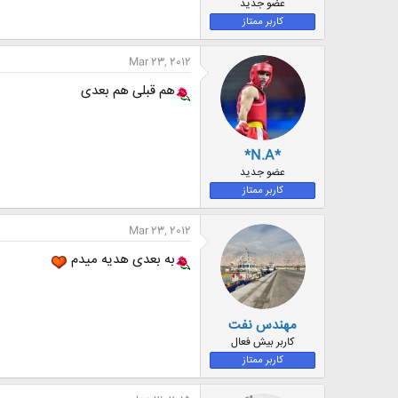
عضو جدید
کاربر ممتاز
Mar 23, 2012
هم قبلی هم بعدی
*N.A*
عضو جدید
کاربر ممتاز
Mar 23, 2012
به بعدی هدیه میدم
مهندس نفت
کاربر بیش فعال
کاربر ممتاز