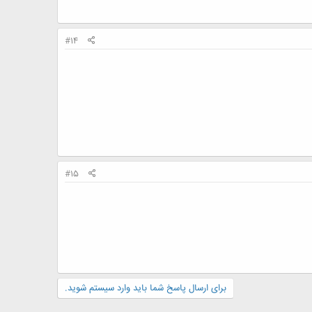
#14
#15
برای ارسال پاسخ شما باید وارد سیستم شوید.