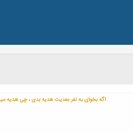
اگه بخوای به نفر بعدیت هدیه بدی ، چی هدیه می