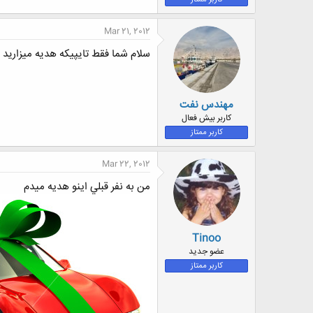
ض
و
Mar 21, 2012
ع
سلام شما فقط تایپیکه هدیه میزارید 
مهندس نفت
کاربر بیش فعال
کاربر ممتاز
Mar 22, 2012
من به نفر قبلي اينو هديه ميدم
Tinoo
عضو جدید
کاربر ممتاز