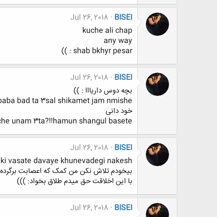
Jul 26, 2018
BISEI
kuche ali chap
any way
shab bkhyr pesar : ))
Jul 26, 2018
BISEI
بچه دوس داریااا : ))
baba bad ta 3sal shikamet jam nmishe
خود دانی
he unam 3ta?!!hamun shangul basete
Jul 26, 2018
BISEI
ki vasate davaye khunevadegi nakesh
بیخودم تلاش نکن من کمک که اعصابت برگرده
با این اخلاقت حق میدم طلاق بخواد: )))
Jul 26, 2018
BISEI