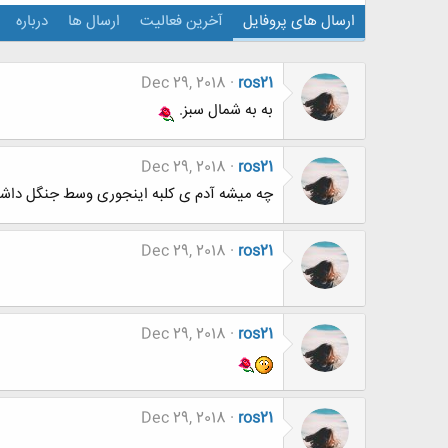
ارسال های پروفایل
آخرین فعالیت
ارسال ها
درباره
Dec 29, 2018
ros21
به به شمال سبز.
Dec 29, 2018
ros21
چه میشه آدم ی کلبه اینجوری وسط جنگل داشته
Dec 29, 2018
ros21
Dec 29, 2018
ros21
Dec 29, 2018
ros21