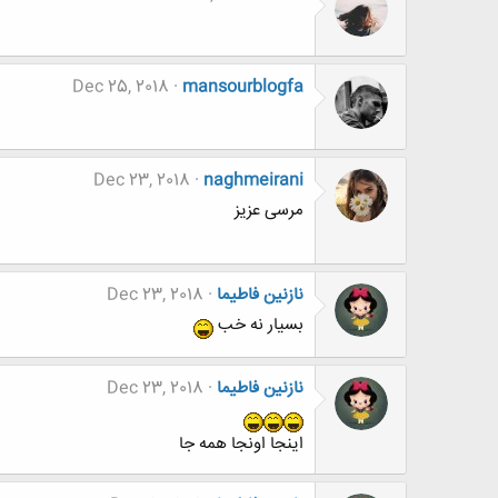
Dec 25, 2018
mansourblogfa
Dec 23, 2018
naghmeirani
مرسی عزیز
نازنین فاطیما
Dec 23, 2018
بسیار نه خب
نازنین فاطیما
Dec 23, 2018
اینجا اونجا همه جا