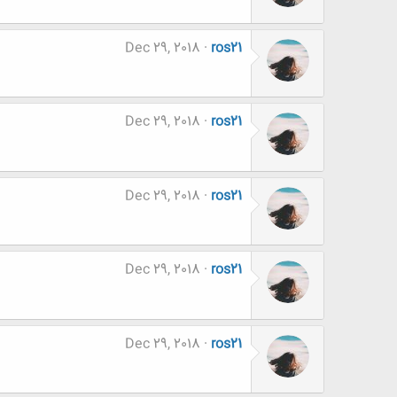
Dec 29, 2018
ros21
Dec 29, 2018
ros21
Dec 29, 2018
ros21
Dec 29, 2018
ros21
Dec 29, 2018
ros21