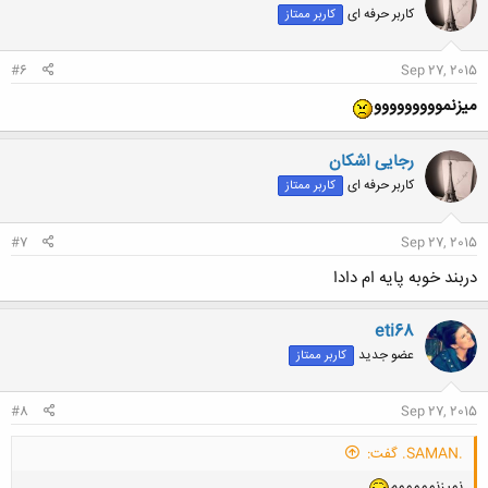
کاربر حرفه ای
کاربر ممتاز
#6
Sep 27, 2015
میزنمووووووووو
رجایی اشکان
کاربر حرفه ای
کاربر ممتاز
#7
Sep 27, 2015
دربند خوبه پایه ام دادا
eti68
عضو جدید
کاربر ممتاز
#8
Sep 27, 2015
.SAMAN. گفت:
نمیزنمممممم