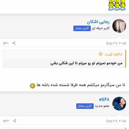
کلیک کنید تا باز شود...
رجایی اشکان
کاربر حرفه ای
کاربر ممتاز
#21
Sep 27, 2015
eti68 گفت:
من خودمو نمیزنم تو رو میزنم تا این شکلی بشی
تا من سیگارمو میکشم همه ظرفا شسته شده باشه ها
eti68
کلیک کنید تا باز شود...
عضو جدید
کاربر ممتاز
#22
Sep 27, 2015