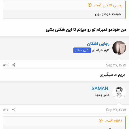
رجایی اشکان گفت:
خودت خودتو بزن
من خودمو نمیزنم تو رو میزنم تا این شکلی بشی
رجایی اشکان
کاربر حرفه ای
کاربر ممتاز
کلیک کنید تا باز شود...
#16
Sep 27, 2015
بریم ماهیگیری
.SAMAN.
عضو جدید
#17
Sep 27, 2015
eti68 گفت: