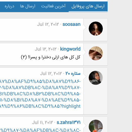
ارسال های پروفایل
آخرین فعالیت
ارسال ها
درباره
Jul 12, 2012
soosaan
Jul 12, 2012
kingworld
کل کل های ازلی دخترا و پسرا! (2)
ستاره 20
Jul 12, 2012
%D8%A7%D8%AF%D9%85%D8%A7%D9%86-
-%D8%A7%DB%8C-%DA%A9%D9%87-
B1%DB%8C%D8%B2%DB%8C%D9%85-
1-%D8%B1%D8%A7-%D8%AE%D9%85-
%D9%86%DB%8C%D9%85?highlight=
Jul 11, 2012
s.zahra1371
%B1%D9%87-%DA%AF%DB%8C-%D8%8C-