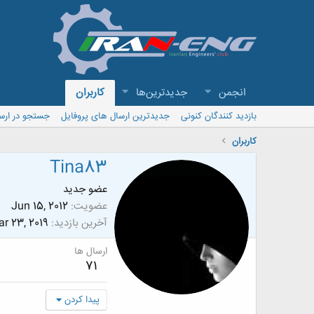
انجمن
جدیدترین‌ها
کاربران
بازدید کنندگان کنونی
جدیدترین ارسال های پروفایل
جستجو در ارس
کاربران
Tina83
عضو جدید
عضویت
Jun 15, 2012
آخرین بازدید
r 23, 2019
ارسال ها
71
پیدا کردن