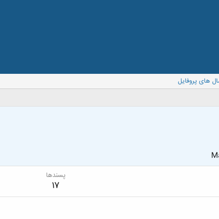
ال های پروفایل
Ma
پسندها
17