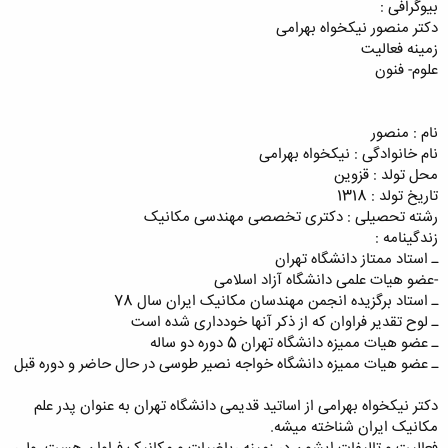
بیوگرافی :
دکتر منصور نیکخواه بهرامی
زمینه فعالیت
علوم- فنون
کلیک کنید تا باز شود...
نام : منصور
نام خانوادگی : نیکخواه بهرامی
محل تولد : قزوین
تاریخ تولد : 1318
رشته تحصیلی : دکتری تخصصی مهندسی مکانیک
زندگینامه :
ـ استاد ممتاز دانشگاه تهران
-عضو هیات علمی دانشگاه آزاد اسلامی
ـ استاد برگزیده انجمن مهندسان مکانیک ایران سال 78
ـ لوح تقدیر فراوان که از ذکر آنها خودداری شده است
ـ عضو هیات ممیزه دانشگاه تهران 5 دوره دو ساله
ـ عضو هیات ممیزه دانشگاه خواجه نصیر طوسی در حال حاضر و دوره قبل
دکتر نیکخواه بهرامی از اساتید قدیمی دانشگاه تهران به عنوان پدر علم
مکانیک ایران شناخته میشه.