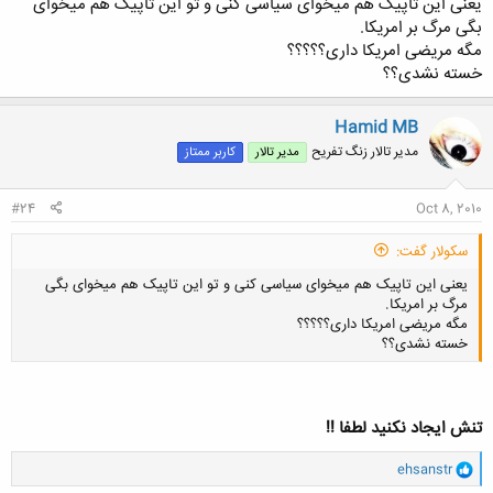
یعنی این تاپیک هم میخوای سیاسی کنی و تو این تاپیک هم میخوای
بگی مرگ بر امریکا.
مگه مریضی امریکا داری؟؟؟؟؟
کلیک کنید تا باز شود...
خسته نشدی؟؟
Hamid MB
مدیر تالار زنگ تفریح
مدیر تالار
کاربر ممتاز
#24
Oct 8, 2010
سکولار گفت:
یعنی این تاپیک هم میخوای سیاسی کنی و تو این تاپیک هم میخوای بگی
مرگ بر امریکا.
مگه مریضی امریکا داری؟؟؟؟؟
خسته نشدی؟؟
تنش ایجاد نکنید لطفا !!
کلیک کنید تا باز شود...
و
ehsanstr
ا