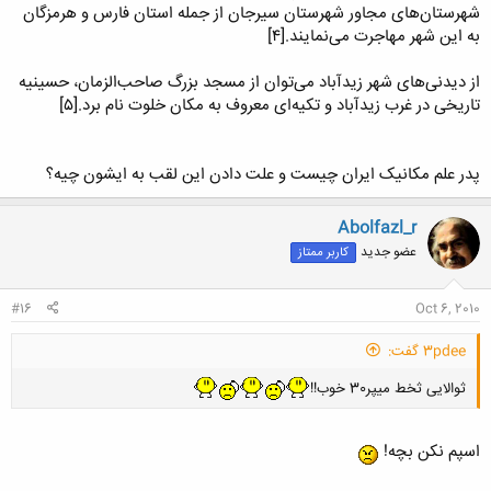
شهرستان‌های مجاور شهرستان سیرجان از جمله استان فارس و هرمزگان
به این شهر مهاجرت می‌نمایند.[۴]
از دیدنی‌های شهر زیدآباد می‌توان از مسجد بزرگ صاحب‌الزمان، حسینیه
تاریخی در غرب زیدآباد و تکیه‌ای معروف به مکان خلوت نام برد.[۵]
پدر علم مکانیک ایران چیست و علت دادن این لقب به ایشون چیه؟
Abolfazl_r
عضو جدید
کاربر ممتاز
#16
Oct 6, 2010
3pdee گفت:
ثوالایی ثخط میپر30 خوب!!
اسپم نکن بچه!