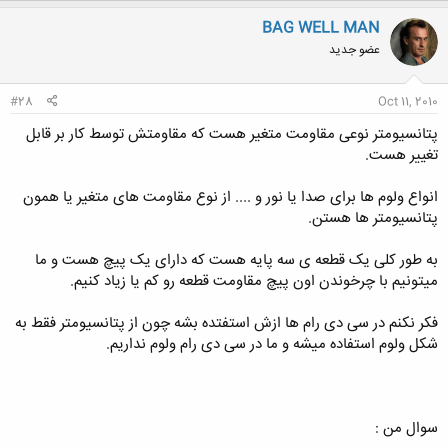
BAG WELL MAN
عضو جدید
#28
Oct 11, 2010
پتانسیومتر نوعی مقاومت متغیر هست که مقاومتش توسط کار بر قابل
تغییر هست.
انواع ولوم ها برای صدا یا نور و .... از نوع مقاومت های متغیر یا همون
پتانسیومتر ها هستن.
به طور کلی یک قطعه ی سه پایه هست که دارای یک پیچ هست و ما
میتونیم با چرخوندن اون پیچ مقاومت قطعه رو کم یا زیاد کنیم.
فکر نکنم در سی دی رام ها ازش استفتده بشه چون از پتانسیومتر فقط به
شکل ولوم استفاده میشه و ما در سی دی رام ولوم نداریم.
سوال من :