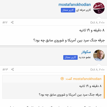
ن
mostafanokhodian
ش
کاربر حرفه ای
کاربر ممتاز
ه
ا
:
#22
Oct 8, 2010
8 دقیقه و 19 ثانیه
جرقه جنگ سرد بین آمریکا و شوروی سابق چه بود؟
سکولار
عضو جدید
کاربر ممتاز
#23
Oct 8, 2010
mostafanokhodian گفت:
8 دقیقه و 19 ثانیه
جرقه جنگ سرد بین آمریکا و شوروی سابق چه بود؟