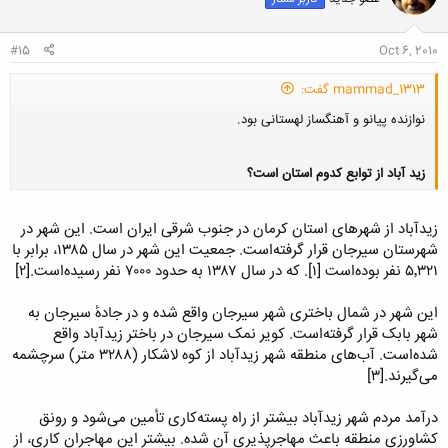
#15
Oct 6, 2010
mammad_1313 گفت:
نوازنده پیانو و آهنگساز لهستانی بود.
زید آباد از توابع کدوم استان است؟
زیدآباد از شهرهای استان کرمان در جنوب شرقی ایران است. این شهر در
شهرستان سیرجان قرار گرفته‌است. جمعیت این شهر در سال ۱۳۸۵، برابر با
کلیک کنید تا باز شود...
۵٬۳۲۱ نفر بوده‌است [۱]. که در سال ۱۳۸۷ به حدود ۷۰۰۰ نفر رسیده‌است.[۲]
این شهر در شمال باختری شهر سیرجان واقع شده و در جادهٔ سیرجان به
شهر بابک قرار گرفته‌است. کویر نمک سیرجان در باختر زیدآباد واقع
شده‌است. آب‌های منطقه شهر زیدآباد از کوه لاشکار (۳۲۸۸ متر) سرچشمه
می‌گیرند.[۳]
درآمد مردم شهر زیدآباد بیشتر از راه پسته‌کاری تأمین می‌شود و رونق
کشاورزی منطقه باعث مهاجرپذیری آن شده. بیشتر این مهاجران کاری، از