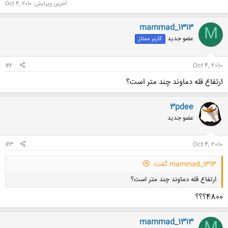
آخرین ویرایش:
Oct 4, 2010
mammad_1313
M
عضو جدید
کاربر ممتاز
#2
Oct 4, 2010
ارتفاع قله دماوند چند متر است؟
3pdee
عضو جدید
#3
Oct 4, 2010
mammad_1313 گفت:
ارتفاع قله دماوند چند متر است؟
4800؟؟؟
mammad_1313