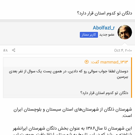
دلگان تو کدوم استان قرار دارد؟
Abolfazl_r
عضو جدید
کاربر ممتاز
#8
Oct 4, 2010
mammad_1313 گفت:
دوستان لطفا جواب سوالی رو که دادین، در همون پست یک سوال از نفر بعدی
ببرسین
دلگان تو کدوم استان قرار دارد؟
شهرستان دَلگان از شهرستان‌های استان سیستان و بلوچستان ایران
کلیک کنید تا باز شود...
است.
این شهرستان تا سال۱۳۸۶ به عنوان بخش دلگان شهرستان ایرانشهر
شناخته می‌شد که در این تاریخ به شهرستان ارتقا یافت. جمعیت این