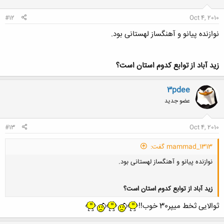
#12
Oct 4, 2010
نوازنده پیانو و آهنگساز لهستانی بود.
زید آباد از توابع کدوم استان است؟
3pdee
عضو جدید
#13
Oct 4, 2010
mammad_1313 گفت:
نوازنده پیانو و آهنگساز لهستانی بود.
زید آباد از توابع کدوم استان است؟
ثوالایی ثخط میپر30 خوب!!