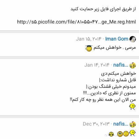
از طریق اجرای فایل زیر حمایت کنید
http://s5.picofile.com/file/81055047...ge_Me.reg.html
Jan 15, 2014
Iman Gom
مرسی . خواهش میکنم
Jan 14, 2014
nafis...
خواهش میکنم:دی
قابل شمارو نداشت:|
میدونم خیلی قشنگ بودن:|
ممنون از نظری که دادین...!!!
من الان این همه نظر رو چه کار کنم!!
Dec 30, 2013
nafis...