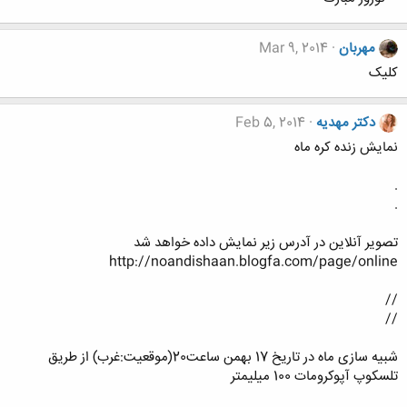
مهربان
Mar 9, 2014
کلیک
دکتر مهدیه
Feb 5, 2014
نمایش زنده کره ماه
.
.
تصویر آنلاین در آدرس زیر نمایش داده خواهد شد
http://noandishaan.blogfa.com/page/online
//
//
شبیه سازی ماه در تاریخ 17 بهمن ساعت20(موقعیت:غرب) از طریق
تلسکوپ آپوکرومات 100 میلیمتر