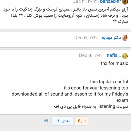
Dec 21, 2013
behzad-hr
آرزو میکنم آخرین نفس باد پائیز ، غمهای کوچک و بزرگ زندگیت را با خود
ببرد ، و برف شاد زمستان ، کلبه آرزوهایت را سفید پوش کند . ** یلدا
مبارک **
دکتر مهدیه
Dec 16, 2013
Dec 14, 2013
nafis...
tnx for music
this tapik is useful
it's good for your lessening too
i downloaded all of sound and lesson to it for my Friday's
exam
تقویت listening به همراه فایل پی دی اف
آخر
1 از 11
بعدی