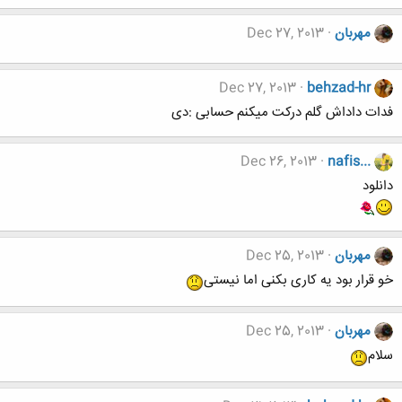
مهربان
Dec 27, 2013
Dec 27, 2013
behzad-hr
فدات داداش گلم درکت میکنم حسابی :دی
Dec 26, 2013
nafis...
دانلود
مهربان
Dec 25, 2013
خو قرار بود یه کاری بکنی اما نیستی
مهربان
Dec 25, 2013
سلام