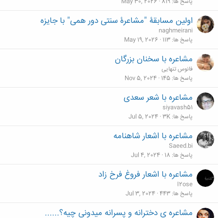
پاسخ ها
819
May 30, 2026
اولین مسابقۀ "مشاعرۀ سنتی دور همی" با جایزه
naghmeirani
پاسخ ها
113
May 19, 2026
مشاعره با سخنان بزرگان
فانوس تنهایی
پاسخ ها
145
Nov 5, 2024
مشاعره با شعر سعدی
siyavash51
پاسخ ها
3K
Jul 5, 2024
مشاعره با اشعار شاهنامه
Saeed.bi
پاسخ ها
18
Jul 4, 2024
مشاعره با اشعار فروغ فرخ زاد
I2ose
پاسخ ها
443
Jul 3, 2024
مشاعره ی دخترانه و پسرانه میدونی چیه؟......