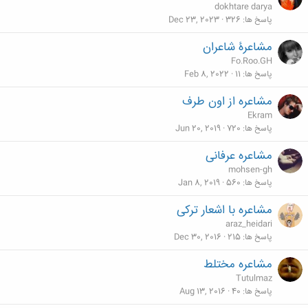
dokhtare darya
پاسخ ها
326
Dec 23, 2023
مشاعرۀ شاعران
Fo.Roo.GH
پاسخ ها
11
Feb 8, 2022
مشاعره از اون طرف
Ekram
پاسخ ها
720
Jun 20, 2019
مشاعره عرفانی
mohsen-gh
پاسخ ها
560
Jan 8, 2019
مشاعره با اشعار ترکی
araz_heidari
پاسخ ها
215
Dec 30, 2016
مشاعره مختلط
Tutulmaz
پاسخ ها
40
Aug 13, 2016