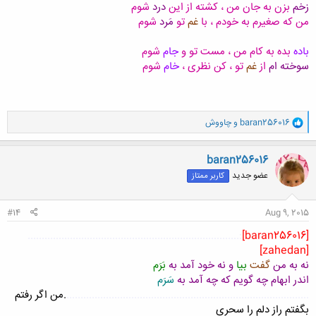
زخم
بزن به جان من ، کشته از این
درد
شوم
من که صغیرم به خودم ، با
غم
تو
مَرد
شوم
باده
بده به کام من ، مست تو و
جام
شوم
سوخته ام
از
غم
تو ، کن نظری ،
خام
شوم
و
baran256016
و
چاووش
ا
ک
ن
baran256016
ش
عضو جدید
کاربر ممتاز
ه
ا
:
#14
Aug 9, 2015
:...........................................................................
[baran256016]
[zahedan]
نه به من
گفت
بيا
و نه خود آمد به
بَرَم
اندر ابهام چه گويم که چه آمد به
سَرَم
......................................................................................
.من اگر رفتم
بگفتم راز دلم را سحری