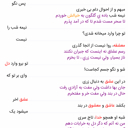
.......................................................................................
پس نگو
مبهم و از احوال دلم بی خبری
نيمه شب
باده ي گلگون به
خيالش
خوردم
تا سحر مست شدم تا که در آمد پِدَرم
......................................................................................
نیمه شب را
تو چرا وارد میخانه شدی؟
......................................................................................
نیست
معشقه
، روا نیست از انجا گذری
رسم عشاق نه اينست که جبران نکنند
ناز بسيار، ولي نيست زري ، تا بخرَم
.....................................................................................
تو برو وارد
دل
شو و نگو جسم کجاست!
......................................................................................
وای بر تو که
در این
عشق
به دنبال زری
جان بها داشت ولي مفت به آزادي رفت
حال در بند ولي مفت خر و مفتخرم
.....................................................................................
عشق
اخر
بکشد
عاشق
و
معشوق
در بند
.....................................................................................
میشود یک
شبه او همچو
خدا
، تاج سری
من نه آنم که دگر دل به خرابات دهم