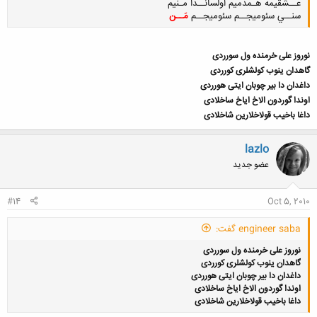
عــشقيمه هـمدميم اولسانــدا مـنيم
سنــي سئوميجــم سئوميجــم
مَــن
نوروز علی خرمنده ول سورردی
گاهدان ینوب کولشلری کورردی
کلیک کنید تا باز شود...
داغدان دا بیر چوبان ایتی هورردی
اوندا گوردون الاخ ایاخ ساخلادی
داغا باخیب قولاخلارین شاخلادی
lazlo
عضو جدید
#14
Oct 5, 2010
engineer saba گفت:
نوروز علی خرمنده ول سورردی
گاهدان ینوب کولشلری کورردی
داغدان دا بیر چوبان ایتی هورردی
اوندا گوردون الاخ ایاخ ساخلادی
داغا باخیب قولاخلارین شاخلادی