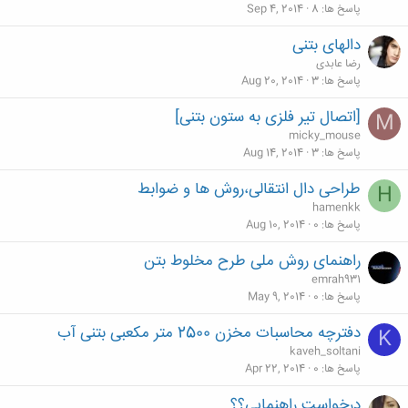
پاسخ ها
8
Sep 4, 2014
دالهای بتنی
رضا عابدی
پاسخ ها
3
Aug 20, 2014
[اتصال تیر فلزی به ستون بتنی]
M
micky_mouse
پاسخ ها
3
Aug 14, 2014
طراحی دال انتقالی،روش ها و ضوابط
H
hamenkk
پاسخ ها
0
Aug 10, 2014
راهنمای روش ملی طرح مخلوط بتن
emrah931
پاسخ ها
0
May 9, 2014
دفترچه محاسبات مخزن 2500 متر مکعبی بتنی آب
K
kaveh_soltani
پاسخ ها
0
Apr 22, 2014
درخواست راهنمایی؟؟