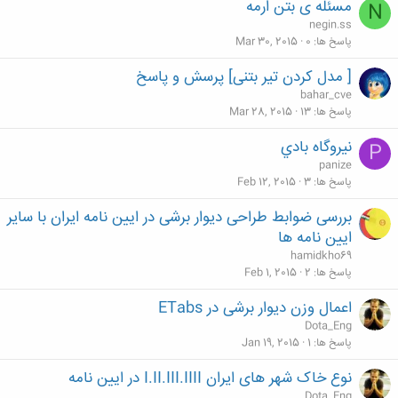
مسئله ی بتن ارمه
N
negin.ss
پاسخ ها
0
Mar 30, 2015
[ مدل کردن تیر بتنی] پرسش و پاسخ
bahar_cve
پاسخ ها
13
Mar 28, 2015
نيروگاه بادي
P
panize
پاسخ ها
3
Feb 12, 2015
بررسی ضوابط طراحی دیوار برشی در ایین نامه ایران با سایر
ایین نامه ها
hamidkho69
پاسخ ها
2
Feb 1, 2015
اعمال وزن دیوار برشی در ETabs
Dota_Eng
پاسخ ها
1
Jan 19, 2015
نوع خاک شهر های ایران I.II.III.IIII در ایین نامه
Dota_Eng