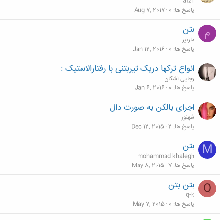
afzir
پاسخ ها
0
Aug 7, 2017
بتن
م
مارتیر
پاسخ ها
0
Jan 12, 2016
انواع ترکها دریک تیربتنی با رفتارالاستیک :
رجایی اشکان
پاسخ ها
0
Jan 6, 2016
اجرای بالکن به صورت دال
شهنور
پاسخ ها
2
Dec 12, 2015
بتن
M
mohammad khalegh
پاسخ ها
7
May 8, 2015
بتن بتن
Q
q-k
پاسخ ها
0
May 7, 2015