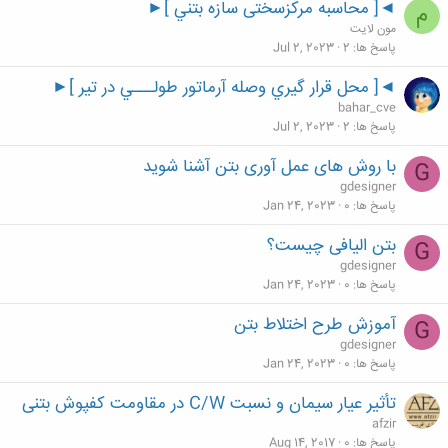
◄[ محاسبه مرکزسختی سازه بتني ]►
م
مون لایت
پاسخ ها
2
Jul 2, 2023
◄[ محل قرار گيري وصله آرماتور طولـــي در تير ]►
bahar_cve
پاسخ ها
2
Jul 2, 2023
با روش های عمل آوری بتن آشنا شوید
G
gdesigner
پاسخ ها
0
Jan 24, 2023
بتن الیافی چیست؟
G
gdesigner
پاسخ ها
0
Jan 24, 2023
آموزش طرح اختلاط بتن
G
gdesigner
پاسخ ها
0
Jan 24, 2023
تأثیر عیار سیمان و نسبت C/W در مقاومت کفپوش بتنی
afzir
پاسخ ها
0
Aug 14, 2017