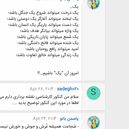
یک…
یک درخت میتواند شروع یک جنگل باشد؛
یک لبخند میتواند آغازگر یک دوستی باشد؛
یک دست میتواند یاریگر یک انسان باشد؛
یک واژه میتواند بیانگر هدف باشد؛
یک شمع میتواند پایان تاریکی باشد؛
یک خنده میتواند فاتح دلتنگی باشد؛
امید میتواند رافع روحتان باشد؛
یک زندگی میتواند خالق تفاوت باشد؛
امروز آن “یک” باشیم…!!
Apr 28, 2014
sadegh020
S
سلام من کنکور کارشناسی نقشه برداری دارم می
لطفا در مورد این کنکور توضیح بدید ....
یاسمن بانو
Apr 24, 2014
- شجاعت همیشه غُرش و جوش و خورش نیست