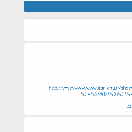
http://www.www.www.iran-eng.ir
%D8%A8%D8%B1%D9%
%D