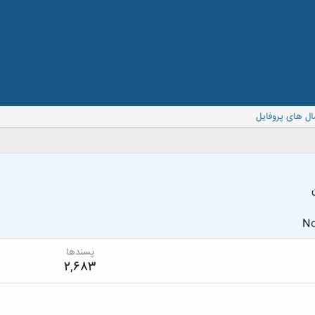
ال های پروفایل
No
پسندها
2,683