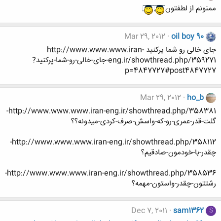
ممنونم از لطفتون
Mar 29, 2012
oil boy 90
جای خالی رو شما پرکنید http://www.www.www.iran-
eng.ir/showthread.php/359271-جای-خالی-رو-شما-پرکنید?
p=4847727#post4847727
Mar 29, 2012
ho_b
http://www.www.www.iran-eng.ir/showthread.php/358381-
گلت-قدر-عمری-رو-که-واسش-صرف-کردی-میدونه؟؟
http://www.www.www.iran-eng.ir/showthread.php/358112-
چقدر-با-خودمون-صادقیم؟
http://www.www.www.iran-eng.ir/showthread.php/358536-
رشتتون-چقدر-واستون-مهمه؟
Dec 7, 2011
sam1362
S