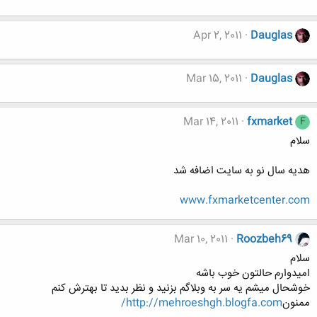
Apr 2, 2011
Dauglas
Mar 15, 2011
Dauglas
Mar 14, 2011
fxmarket
F
سلام
هديه سال نو به سايت اضافه شد
www.fxmarketcenter.com
Mar 10, 2011
Roozbeh69
سلام
اميدوارم حالتون خوب باشه
خوشحال ميشم يه سر به وبلاگم بزنيد و نظر بديد تا بهترش كنم
ممنون
http://mehroeshgh.blogfa.com/