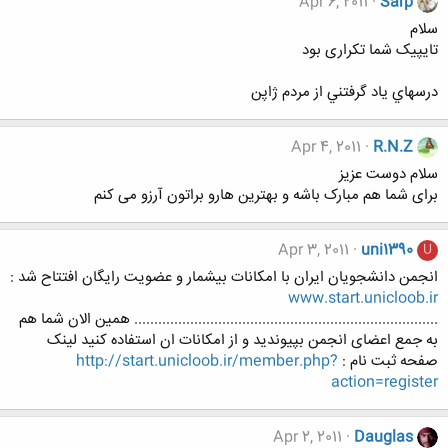
Apr 6, 2011
Sarp
سلام
تایپیک شما تکراری بود
درسهاي ياد گرفتني از مردم ژاپن
Apr 4, 2011
R.N.Z
سلام دوست عزیز
برای شما هم مبارک باشه و بهترین هارو براتون آرزو می کنم
Apr 3, 2011
uni1390
U
انجمن دانشجویان ایران با امکانات بیشمار و عضویت رایگان افتتاح شد :
www.start.unicloob.ir
............................................................................ همین الان شما هم
به جمع اعضای انجمن بپیوندید و از امکانات ان استفاده کنید لینک
صفحه ثبت نام :
http://start.unicloob.ir/member.php?
action=register
Apr 2, 2011
Dauglas