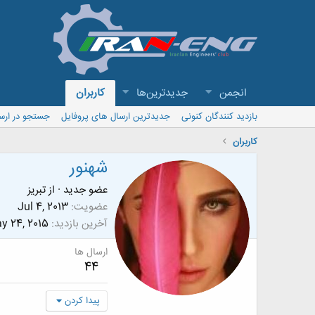
انجمن
جدیدترین‌ها
کاربران
بازدید کنندگان کنونی
جدیدترین ارسال های پروفایل
جستجو در ارس
کاربران
شهنور
عضو جدید
·
از
تبریز
عضویت
Jul 4, 2013
آخرین بازدید
y 24, 2015
ارسال ها
44
پیدا کردن