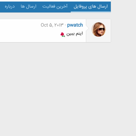
ارسال های پروفایل
آخرین فعالیت
ارسال ها
درباره
Oct 5, 2013
pwatch
اینم ببین