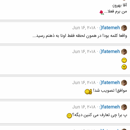
آقا بهروز،
من برم فعلا...
Jun 16, 2018
:)fatemeh
واقعا کلمه بود! در همون لحظه فقط اونا به ذهنم رسید...
Jun 16, 2018
:)fatemeh
Jun 16, 2018
:)fatemeh
موافق! تصویب شد!
Jun 16, 2018
:)fatemeh
پ برا چی تعارف می کنین دیگه؟