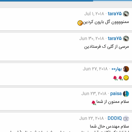
Jul 1, 2018
tara75
ممنوووون گل بارون کردین
Jun 30, 2018
tara75
مرسی از گلی ک فرستادین
بهار00
Jun 27, 2018
Jun 23, 2018
paisa
سلام ممنون از شما
Jun 22, 2018
DDDIQ
سلام مهندس حال شما