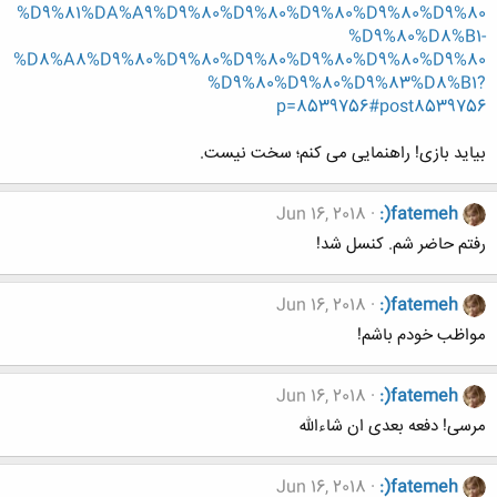
%D9%81%DA%A9%D9%80%D9%80%D9%80%D9%80%D9%80
%D9%80%D8%B1-
%D8%A8%D9%80%D9%80%D9%80%D9%80%D9%80%D9%80
%D9%80%D9%80%D9%83%D8%B1?
p=8539756#post8539756
بیاید بازی! راهنمایی می کنم؛ سخت نیست.
Jun 16, 2018
:)fatemeh
رفتم حاضر شم. کنسل شد!
Jun 16, 2018
:)fatemeh
مواظب خودم باشم!
Jun 16, 2018
:)fatemeh
مرسی! دفعه بعدی ان شاءالله
Jun 16, 2018
:)fatemeh