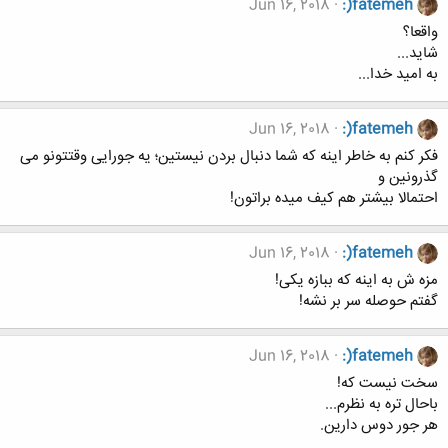
Jun 16, 2018
:)fatemeh
واقعا؟
شاید...
به امید خدا...
Jun 16, 2018
:)fatemeh
فکر کنم به خاطر اینه که شما دنبال بردن نیستین؛ یه جورایی وقتتونو می
گذرونین و
احتمالا بیشتر هم کیف میده براتون!
Jun 16, 2018
:)fatemeh
مزه ش به اینه که ببازه یکی!
گفتم حوصله سر بر نشه!
Jun 16, 2018
:)fatemeh
سخت نیست که!
باحال تره به نظرم...
هر جور دوس دارین.