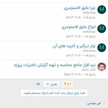
چرا عایق الاستومری
M
mehrinaa
پاسخ ها
0
Jun 3, 2018
انواع عایق الاستومری
M
mehrinaa
پاسخ ها
0
Jun 3, 2018
نوار درزگیر و کاربرد های آن
M
mehrinaa
پاسخ ها
0
Jun 3, 2018
نرم افزار جامع محاسبه و تهیه گزارش تاخیرات پروژه
amin_civil
پاسخ ها
0
May 19, 2018
آخر
1 از 3
بعدی
شما برای ارسال باید ثبت نام یا وارد سیستم شوید.
فنی مهندسی