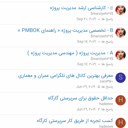
c - کارشناسی ارشد مدیریت پروژه
$marziyeh67$
پاسخ ها
0
Sep 20, 2019
B - تخصصی مدیریت پروژه « راهنمای PMBOK »
$marziyeh67$
پاسخ ها
0
Sep 17, 2019
A - مدیریت پروژه ( مهندسی مدیریت پروژه )
$marziyeh67$
پاسخ ها
0
Sep 17, 2019
معرفی بهترین کانال های تلگرامی عمران و معماری
S
sara350
پاسخ ها
5
Jun 29, 2019
حداقل حقوق برای سرپرستی گارگاه
H
hadeeee
پاسخ ها
2
Jun 29, 2019
کسب تجربه از طریق کار سرپرستی کارگاه
H
hadeeee