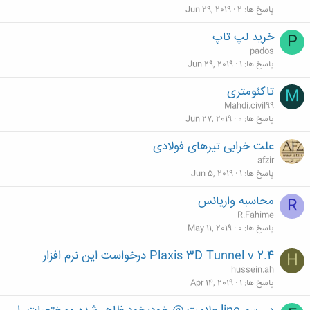
پاسخ ها
2
Jun 29, 2019
خرید لپ تاپ
P
pados
پاسخ ها
1
Jun 29, 2019
تاکئومتری
M
Mahdi.civil99
پاسخ ها
0
Jun 27, 2019
علت خرابی تیرهای فولادی
afzir
پاسخ ها
1
Jun 5, 2019
محاسبه واریانس
R
R.Fahime
پاسخ ها
0
May 11, 2019
Plaxis 3D Tunnel v 2.4 درخواست این نرم افزار
H
hussein.ah
پاسخ ها
1
Apr 14, 2019