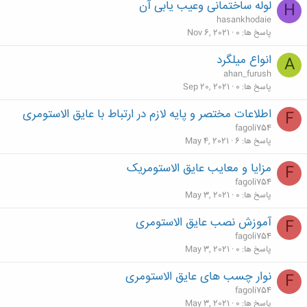
لوله ساختمانی وعیب یابی آن
H
hasankhodaie
پاسخ ها
0
Nov 6, 2021
انواع میلگرد
A
ahan_furush
پاسخ ها
0
Sep 20, 2021
اطلاعات مختصر و پایه لازم در ارتباط با عایق الاستومری
F
fagoli754
پاسخ ها
6
May 4, 2021
مزایا و معایب عایق الاستومریک
F
fagoli754
پاسخ ها
0
May 3, 2021
آموزش نصب عایق الاستومری
F
fagoli754
پاسخ ها
0
May 3, 2021
نوار چسب های عایق الاستومری
F
fagoli754
پاسخ ها
0
May 3, 2021