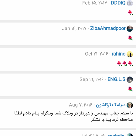
Feb 15, 2017
DDDIQ
Jan 14, 2017
ZibaAhmadpoor
Oct 21, 2016
rahino
Sep 21, 2016
ENG.L.S
سیامک ترکاشون
Aug 7, 2016
با سلام جناب مهندس راهپرداز در وبلاگ شما وتلگرام پیام دادم لطفا
ملاحظه فرمایید.با تشکر