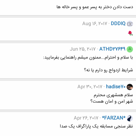
دست دادن دختر به پسر عمو و پسر خاله ها
Aug 16, 2017
DDDIQ
Jun 25, 2017
ATHD27649
A
با سلام و احترام...ممنون میشم راهنمایی بفرمایید:
شرایط ازدواج رو دارم یا نه؟
Apr 30, 2017
hadise70
سلام همشهری محترم
شهر امن و امان هست؟
Apr 26, 2017
*FARZAN*
نظر سنجی مسابقه یک پاراگراف یک صدا