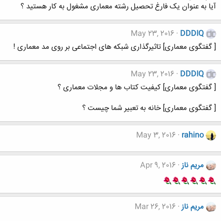
آیا به عنوان یک فارغ تحصیل رشته معماری مشغول به کار هستید ؟
May 23, 2016
DDDIQ
[ گفتگوی معماری] تاثیرگذاری شبکه های اجتماعی بر روی مد معماری !
May 23, 2016
DDDIQ
[ گفتگوی معماری] کیفیت کتاب ها و مجلات معماری ؟
[ گفتگوی معماری] خانه به تعبیر شما چیست ؟
May 3, 2016
rahino
مریم ناز
Apr 9, 2016
مریم ناز
Mar 26, 2016