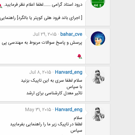
درود استاد گرامی ......لطفا اعلام نظر فرمایید.
[ اجرای باند فرود هلی کوپتر یا بالگرد] راهنمایی
Jul 29, 2015
bahar_cve
پرسش و پاسخ سوالات مربوط به مهندسی پی
Jul 8, 2015
Harvard_eng
سلام لطفا سری به این تاپیک بزنید
با سپاس
تاثیر معدل کارشناسی برای ارشد
May 31, 2015
Harvard_eng
سلام
لطفا در تاپیک زیر ما را راهنمایی بفرمایید
سپاس