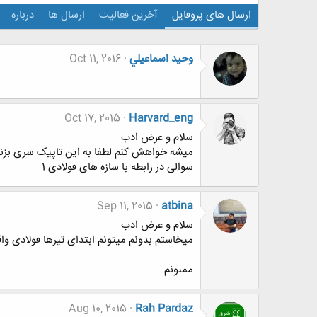
ارسال های پروفایل
آخرین فعالیت
ارسال ها
درباره
وحيد اسماعيلي
Oct 11, 2016
Oct 17, 2015
Harvard_eng
سلام و عرض ادب
میشه خواهش کنم لطفا به این تاپیک سری بزنید
سوالی در رابطه با سازه های فولادی 1
Sep 11, 2015
atbina
سلام و عرض ادب
میخاستم بدونم میتونم ابتدای تیرها فولادی وا
ممنونم
Aug 10, 2015
Rah Pardaz