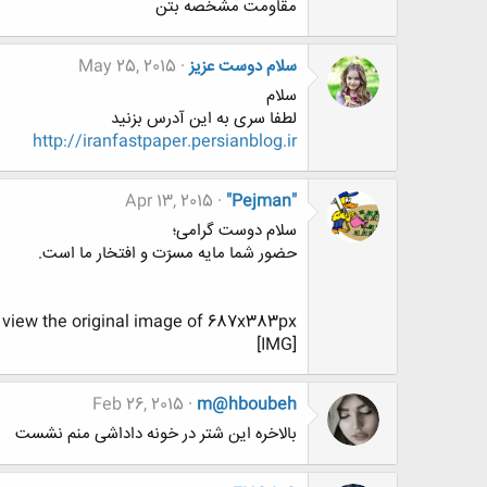
مقاومت مشخصه بتن
سلام دوست عزیز
May 25, 2015
سلام
لطفا سری به این آدرس بزنید
http://iranfastpaper.persianblog.ir
Apr 13, 2015
"Pejman"
سلام دوست گرامی؛
حضور شما مایه مسرّت و افتخار ما است.
o view the original image of 687x383px.
[IMG]
Feb 26, 2015
m@hboubeh
بالاخره این شتر در خونه داداشی منم نشست