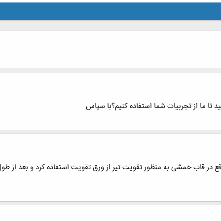
 تا ما از تجربیات شما استفاده کنیم؟با سپاس
قع در قاب خمشی به منظور تقویت تیر از ورق تقویت استفاده کرد و بعد از طول