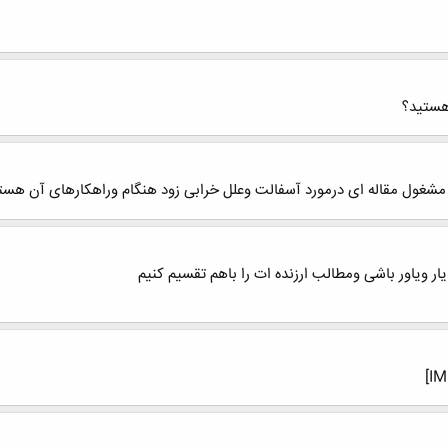
هستید؟
شغول مقاله ای درمورد آسفالت وعلل خرابی زود هنگام وراهکارهای آن هستم آ
ر ویاور باشی ومطالب ارزنده ات را باهم تقسیم کنیم