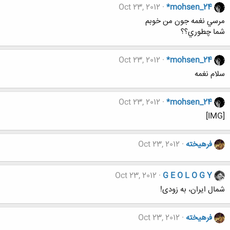
Oct 23, 2012
*mohsen_24
مرسي نغمه جون من خوبم
شما چطوري؟؟
Oct 23, 2012
*mohsen_24
سلام نغمه
Oct 23, 2012
*mohsen_24
[IMG]
فرهيخته
Oct 23, 2012
Oct 23, 2012
G E O L O G Y
شمال ایران، به زودی!
فرهيخته
Oct 23, 2012