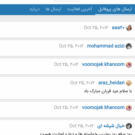
ارسال های پروفایل
آخرین فعالیت
ارسال ها
درباره
Oct 25, 2012
aaa20
Oct 25, 2012
mohammad azizi
Oct 25, 2012
vooroojak khanoom
Oct 25, 2012
araz_heidari
با سلام عید قربان مبارک باد
Oct 25, 2012
vooroojak khanoom
خیال شیشه ای
Oct 25, 2012
روز عرفه روز بهترین خواسته ها و دعا و اجابت هست