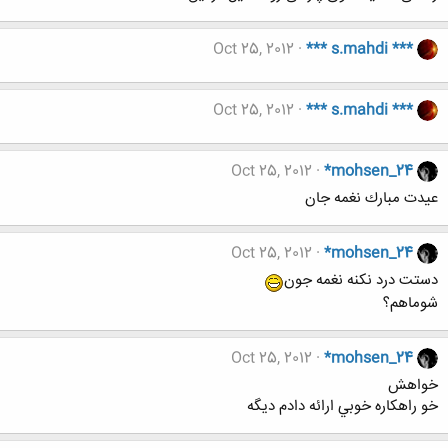
Oct 25, 2012
*** s.mahdi ***
Oct 25, 2012
*** s.mahdi ***
Oct 25, 2012
*mohsen_24
عيدت مبارك نغمه جان
Oct 25, 2012
*mohsen_24
دستت درد نكنه نغمه جون
شوماهم؟
Oct 25, 2012
*mohsen_24
خواهش
خو راهكاره خوبي ارائه دادم ديگه