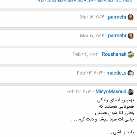
%D9%85%D8%A8%D8%A7%D8%B1%D9%83
Mar 12, 2014
parmehr
Mar 10, 2014
parmehr
Feb 24, 2014
Roushanak
Feb 23, 2014
maede_s
Feb 22, 2014
MisyoMasoud
بهترین آدمای زندگی
همونایی هستند که
وقتی کنارشون هستی
چایی ات سرد میشه و دلت گرم . . .
پایدار باشی ...