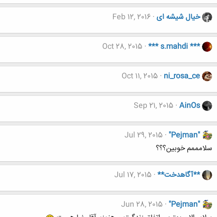
خیال شیشه ای
Feb 12, 2016
Oct 28, 2015
*** s.mahdi ***
Oct 11, 2015
ni_rosa_ce
Sep 21, 2015
AinOs
Jul 29, 2015
"Pejman"
سلامممم خوبین؟؟؟
**آگاهدخت**
Jul 17, 2015
Jun 28, 2015
"Pejman"