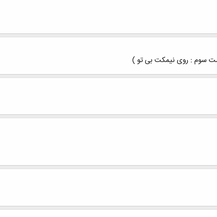
مت سوم : روی نیمکت بی تو )