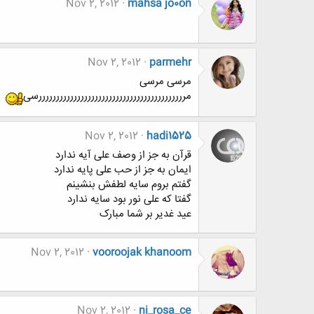
Nov 2, 2012
mahsa jo0on
Nov 2, 2012
parmehr
مرسی مرسی
مررررررررررررررررررررررررررررررررررررررررررسی
Nov 2, 2012
hadi1525
قرآن به جز از وصف علی آیه ندارد
ایمان به جز از حب علی پایه ندارد
گفتم بروم سایه لطفش بنشینم
گفتا که علی نور بود سایه ندارد
عید غدیر بر شما مبارک
Nov 2, 2012
vooroojak khanoom
Nov 2, 2012
ni_rosa_ce