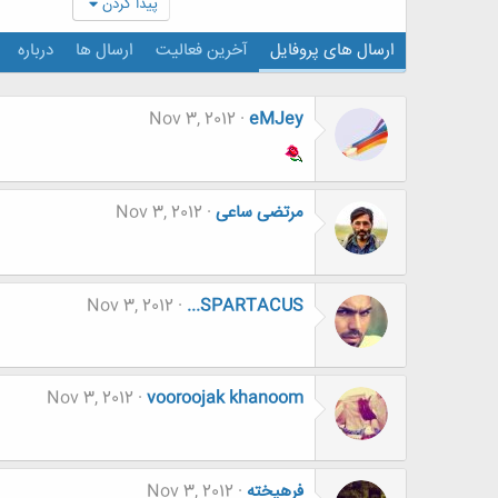
پیدا کردن
ارسال های پروفایل
آخرین فعالیت
ارسال ها
درباره
Nov 3, 2012
eMJey
مرتضی ساعی
Nov 3, 2012
Nov 3, 2012
...SPARTACUS
Nov 3, 2012
vooroojak khanoom
فرهيخته
Nov 3, 2012