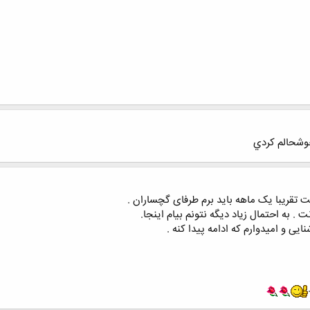
خوشحالم کردي
 تقریبا یک ماهه باید برم طرفای گچساران .
 . به احتمال زیاد دیگه نتونم بیام اینجا.
ی و امیدوارم که ادامه پیدا کنه .