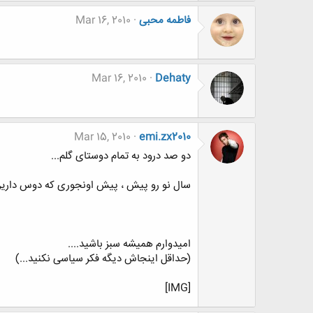
فاطمه محبی
Mar 16, 2010
Mar 16, 2010
Dehaty
Mar 15, 2010
emi.zx2010
دو صد درود به تمام دوستای گلم...
سال نو رو پیش ، پیش اونجوری که دوس دارین 
امیدوارم همیشه سبز باشید....
(حداقل اینجاش دیگه فکر سیاسی نکنید...)
[IMG]