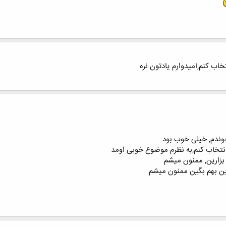
اب کنم,امیدوارم یادتون نره
خوندم, خیلی خوب بود
انتخاب کنم,به نظرم موضوع خوبی اومد
 بزارین, ممنون میشم
ین بهم بگین ممنون میشم