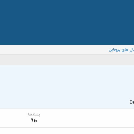
ال های پروفایل
De
پسندها
910