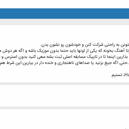
یتونن به راحتی شرکت کنن و خودشون رو نشون بدن.
وتا آهنگ بخونه.که یکی از اونها باید حتما بدون موزیک باشه و اگه هر دوش 
تی اگه جیغ بزنید یا صداهای ناهنجاری و خنده دار در بیارین.این شرط هم ب