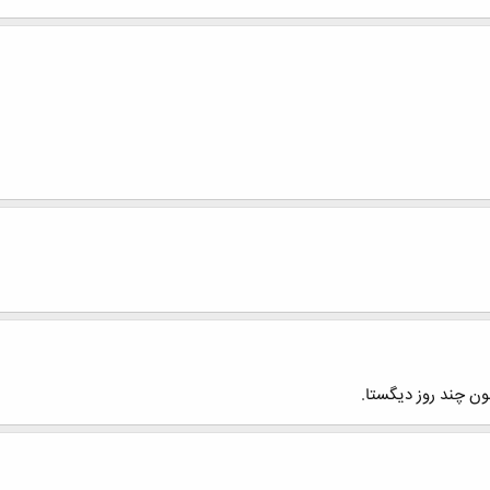
ن چند روز دیگستا.