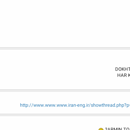
DOKHT
HAR 
http://www.www.www.iran-eng.ir/showthread.php?p
ARMIN TO