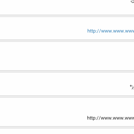
:
http://www.www.www.
ز*
http://www.www.www.