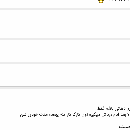
م دهاتی باشم فقط
ه ؟ بعد آدم دردش میگیره اون کارگر کار کنه یهعده مفت خوری کنن
 همیشه