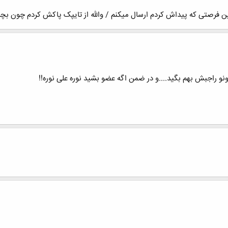
فرصتی که پیداش کردم ارسال میکنم / والله از تایپک پاکش کردم چون بچه
و راجبش بهم بگید....و در ضمن اگه عضو بشید نوره علی نوره!!