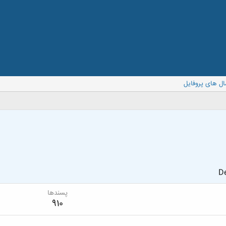
ال های پروفایل
De
پسندها
910