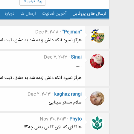
پیدا کردن
ارسال های پروفایل
آخرین فعالیت
ارسال ها
درباره
Dec 4, 2018
"Pejman"
هرگز نمیرد آنکه دلش زنده شد به عشق، ثبت است
Dec 7, 2013
Sinai
.....
هرگز نمیرد آنکه دلش زنده شد به عشق، ثبت است
Dec 2, 2013
kaghaz rangi
سلام مستر سینایی
Nov 30, 2013
Phyto
ها؟! ای که الان گفتی یعنی چه؟!!